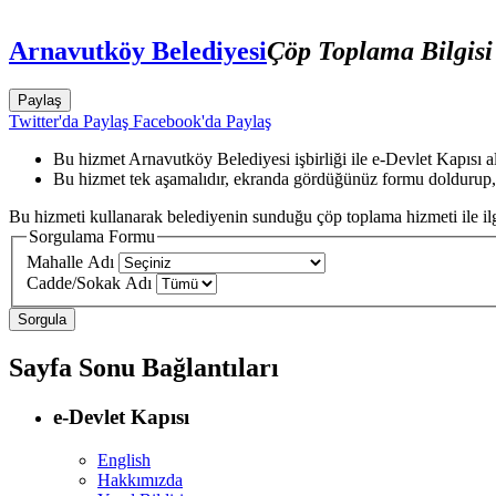
Arnavutköy Belediyesi
Çöp Toplama Bilgis
Paylaş
Twitter'da Paylaş
Facebook'da Paylaş
Bu hizmet Arnavutköy Belediyesi işbirliği ile e-Devlet Kapısı a
Bu hizmet tek aşamalıdır, ekranda gördüğünüz formu doldurup,
Bu hizmeti kullanarak belediyenin sunduğu çöp toplama hizmeti ile ilgili
Sorgulama Formu
Mahalle Adı
Cadde/Sokak Adı
Sayfa Sonu Bağlantıları
e-Devlet Kapısı
English
Hakkımızda