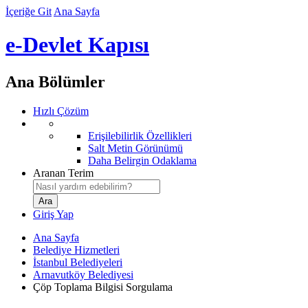
İçeriğe Git
Ana Sayfa
e-Devlet Kapısı
Ana Bölümler
Hızlı Çözüm
Erişilebilirlik Özellikleri
Salt Metin Görünümü
Daha Belirgin Odaklama
Aranan Terim
Giriş Yap
Ana Sayfa
Belediye Hizmetleri
İstanbul Belediyeleri
Arnavutköy Belediyesi
Çöp Toplama Bilgisi Sorgulama