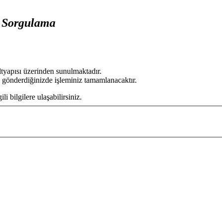
i Sorgulama
ltyapısı üzerinden sunulmaktadır.
 gönderdiğinizde işleminiz tamamlanacaktır.
 bilgilere ulaşabilirsiniz.