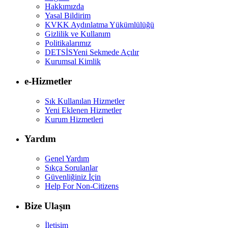
Hakkımızda
Yasal Bildirim
KVKK Aydınlatma Yükümlülüğü
Gizlilik ve Kullanım
Politikalarımız
DETSİS
Yeni Sekmede Açılır
Kurumsal Kimlik
e-Hizmetler
Sık Kullanılan Hizmetler
Yeni Eklenen Hizmetler
Kurum Hizmetleri
Yardım
Genel Yardım
Sıkça Sorulanlar
Güvenliğiniz İçin
Help For Non-Citizens
Bize Ulaşın
İletişim