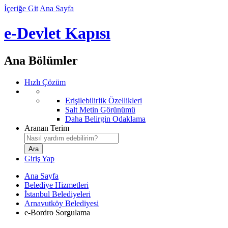
İçeriğe Git
Ana Sayfa
e-Devlet Kapısı
Ana Bölümler
Hızlı Çözüm
Erişilebilirlik Özellikleri
Salt Metin Görünümü
Daha Belirgin Odaklama
Aranan Terim
Giriş Yap
Ana Sayfa
Belediye Hizmetleri
İstanbul Belediyeleri
Arnavutköy Belediyesi
e-Bordro Sorgulama