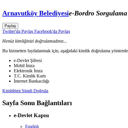
Arnavutköy Belediyesi
e-Bordro Sorgulama
Paylaş
Twitter'da Paylaş
Facebook'da Paylaş
Henüz kimliğinizi doğrulamadınız...
Bu hizmetten faydalanmak için, aşağıdaki kimlik doğrulama yöntemleri
e-Devlet Şifresi
Mobil İmza
Elektronik İmza
T.C. Kimlik Kartı
İnternet Bankacılığı
Kimliğimi Şimdi Doğrula
Sayfa Sonu Bağlantıları
e-Devlet Kapısı
English