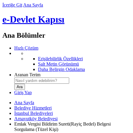
İçeriğe Git
Ana Sayfa
e-Devlet Kapısı
Ana Bölümler
Hızlı Çözüm
Erişilebilirlik Özellikleri
Salt Metin Görünümü
Daha Belirgin Odaklama
Aranan Terim
Giriş Yap
Ana Sayfa
Belediye Hizmetleri
İstanbul Belediyeleri
Arnavutköy Belediyesi
Emlak Vergisi Bildirim Sureti(Rayiç Bedel) Belgesi
Sorgulama (Tüzel Kişi)