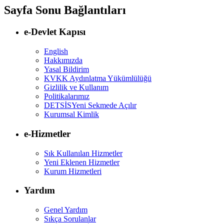
Sayfa Sonu Bağlantıları
e-Devlet Kapısı
English
Hakkımızda
Yasal Bildirim
KVKK Aydınlatma Yükümlülüğü
Gizlilik ve Kullanım
Politikalarımız
DETSİS
Yeni Sekmede Açılır
Kurumsal Kimlik
e-Hizmetler
Sık Kullanılan Hizmetler
Yeni Eklenen Hizmetler
Kurum Hizmetleri
Yardım
Genel Yardım
Sıkça Sorulanlar