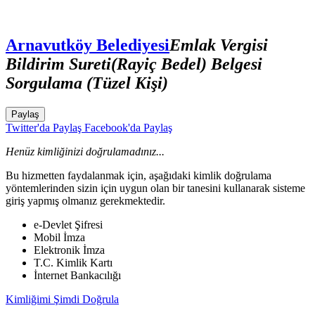
Arnavutköy Belediyesi
Emlak Vergisi
Bildirim Sureti(Rayiç Bedel) Belgesi
Sorgulama (Tüzel Kişi)
Paylaş
Twitter'da Paylaş
Facebook'da Paylaş
Henüz kimliğinizi doğrulamadınız...
Bu hizmetten faydalanmak için, aşağıdaki kimlik doğrulama
yöntemlerinden sizin için uygun olan bir tanesini kullanarak sisteme
giriş yapmış olmanız gerekmektedir.
e-Devlet Şifresi
Mobil İmza
Elektronik İmza
T.C. Kimlik Kartı
İnternet Bankacılığı
Kimliğimi Şimdi Doğrula