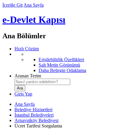
İçeriğe Git
Ana Sayfa
e-Devlet Kapısı
Ana Bölümler
Hızlı Çözüm
Erişilebilirlik Özellikleri
Salt Metin Görünümü
Daha Belirgin Odaklama
Aranan Terim
Giriş Yap
Ana Sayfa
Belediye Hizmetleri
İstanbul Belediyeleri
Arnavutköy Belediyesi
Ücret Tarifesi Sorgulama