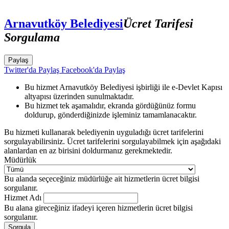
Arnavutköy Belediyesi
Ücret Tarifesi
Sorgulama
Paylaş
Twitter'da Paylaş
Facebook'da Paylaş
Bu hizmet Arnavutköy Belediyesi işbirliği ile e-Devlet Kapısı
altyapısı üzerinden sunulmaktadır.
Bu hizmet tek aşamalıdır, ekranda gördüğünüz formu
doldurup, gönderdiğinizde işleminiz tamamlanacaktır.
Bu hizmeti kullanarak belediyenin uyguladığı ücret tarifelerini
sorgulayabilirsiniz. Ücret tarifelerini sorgulayabilmek için aşağıdaki
alanlardan en az birisini doldurmanız gerekmektedir.
Müdürlük
Bu alanda seçeceğiniz müdürlüğe ait hizmetlerin ücret bilgisi
sorgulanır.
Hizmet Adı
Bu alana gireceğiniz ifadeyi içeren hizmetlerin ücret bilgisi
sorgulanır.