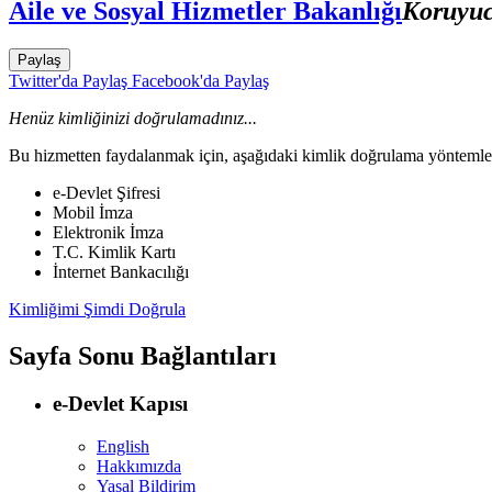
Aile ve Sosyal Hizmetler Bakanlığı
Koruyuc
Paylaş
Twitter'da Paylaş
Facebook'da Paylaş
Henüz kimliğinizi doğrulamadınız...
Bu hizmetten faydalanmak için, aşağıdaki kimlik doğrulama yöntemleri
e-Devlet Şifresi
Mobil İmza
Elektronik İmza
T.C. Kimlik Kartı
İnternet Bankacılığı
Kimliğimi Şimdi Doğrula
Sayfa Sonu Bağlantıları
e-Devlet Kapısı
English
Hakkımızda
Yasal Bildirim