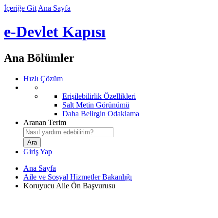
İçeriğe Git
Ana Sayfa
e-Devlet Kapısı
Ana Bölümler
Hızlı Çözüm
Erişilebilirlik Özellikleri
Salt Metin Görünümü
Daha Belirgin Odaklama
Aranan Terim
Giriş Yap
Ana Sayfa
Aile ve Sosyal Hizmetler Bakanlığı
Koruyucu Aile Ön Başvurusu