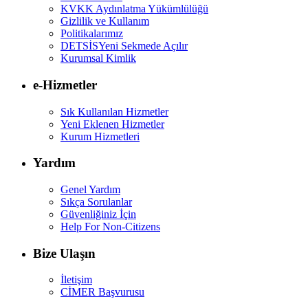
KVKK Aydınlatma Yükümlülüğü
Gizlilik ve Kullanım
Politikalarımız
DETSİS
Yeni Sekmede Açılır
Kurumsal Kimlik
e-Hizmetler
Sık Kullanılan Hizmetler
Yeni Eklenen Hizmetler
Kurum Hizmetleri
Yardım
Genel Yardım
Sıkça Sorulanlar
Güvenliğiniz İçin
Help For Non-Citizens
Bize Ulaşın
İletişim
CİMER Başvurusu