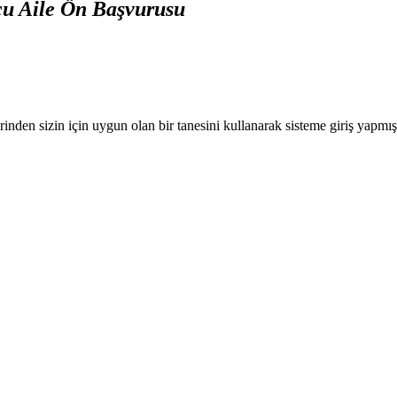
u Aile Ön Başvurusu
nden sizin için uygun olan bir tanesini kullanarak sisteme giriş yapmı