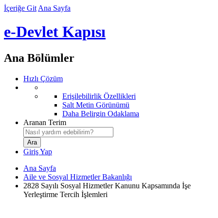
İçeriğe Git
Ana Sayfa
e-Devlet Kapısı
Ana Bölümler
Hızlı Çözüm
Erişilebilirlik Özellikleri
Salt Metin Görünümü
Daha Belirgin Odaklama
Aranan Terim
Giriş Yap
Ana Sayfa
Aile ve Sosyal Hizmetler Bakanlığı
2828 Sayılı Sosyal Hizmetler Kanunu Kapsamında İşe
Yerleştirme Tercih İşlemleri