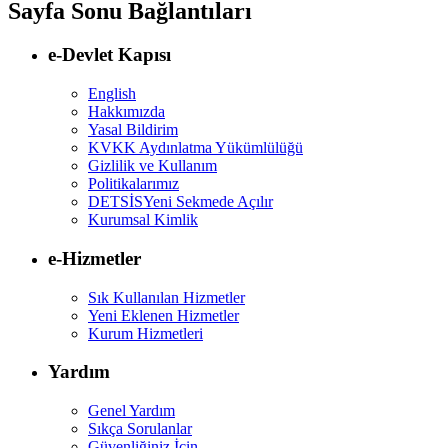
Sayfa Sonu Bağlantıları
e-Devlet Kapısı
English
Hakkımızda
Yasal Bildirim
KVKK Aydınlatma Yükümlülüğü
Gizlilik ve Kullanım
Politikalarımız
DETSİS
Yeni Sekmede Açılır
Kurumsal Kimlik
e-Hizmetler
Sık Kullanılan Hizmetler
Yeni Eklenen Hizmetler
Kurum Hizmetleri
Yardım
Genel Yardım
Sıkça Sorulanlar
Güvenliğiniz İçin