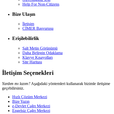
Help For Non-Citizens
Bize Ulaşın
İletişim
CİMER Başvurusu
Erişilebilirlik
Salt Metin Görünümü
Daha Belirgin Odaklama
Klavye Kısayolları
Site Haritası
İletişim Seçenekleri
Yardım mı lazım?
Aşağıdaki yöntemleri kullanarak bizimle iletişime
geçebilirsiniz.
Hızlı Çözüm Merkezi
Bize Yazın
e-Devlet Çağrı Merkezi
Engelsiz Çağrı Merkezi