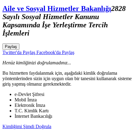
Aile ve Sosyal Hizmetler Bakanlığı
2828
Sayılı Sosyal Hizmetler Kanunu
Kapsamında İşe Yerleştirme Tercih
İşlemleri
Paylaş
Twitter'da Paylaş
Facebook'da Paylaş
Henüz kimliğinizi doğrulamadınız...
Bu hizmetten faydalanmak için, aşağıdaki kimlik doğrulama
yöntemlerinden sizin için uygun olan bir tanesini kullanarak sisteme
giriş yapmış olmanız gerekmektedir.
e-Devlet Şifresi
Mobil İmza
Elektronik İmza
T.C. Kimlik Kartı
İnternet Bankacılığı
Kimliğimi Şimdi Doğrula