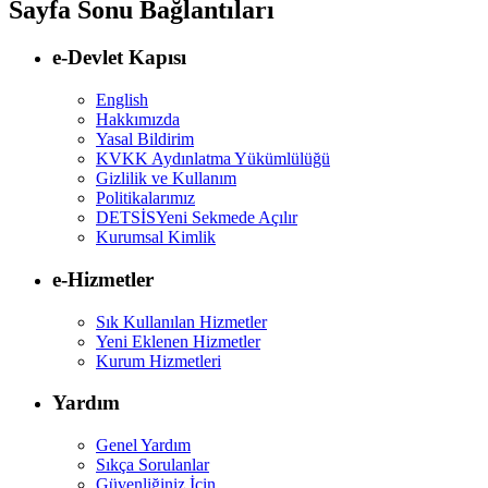
Sayfa Sonu Bağlantıları
e-Devlet Kapısı
English
Hakkımızda
Yasal Bildirim
KVKK Aydınlatma Yükümlülüğü
Gizlilik ve Kullanım
Politikalarımız
DETSİS
Yeni Sekmede Açılır
Kurumsal Kimlik
e-Hizmetler
Sık Kullanılan Hizmetler
Yeni Eklenen Hizmetler
Kurum Hizmetleri
Yardım
Genel Yardım
Sıkça Sorulanlar
Güvenliğiniz İçin