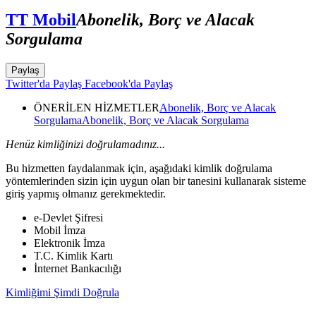
TT Mobil
Abonelik, Borç ve Alacak
Sorgulama
Paylaş
Twitter'da Paylaş
Facebook'da Paylaş
ÖNERİLEN HİZMETLER
Abonelik, Borç ve Alacak
Sorgulama
Abonelik, Borç ve Alacak Sorgulama
Henüz kimliğinizi doğrulamadınız...
Bu hizmetten faydalanmak için, aşağıdaki kimlik doğrulama
yöntemlerinden sizin için uygun olan bir tanesini kullanarak sisteme
giriş yapmış olmanız gerekmektedir.
e-Devlet Şifresi
Mobil İmza
Elektronik İmza
T.C. Kimlik Kartı
İnternet Bankacılığı
Kimliğimi Şimdi Doğrula