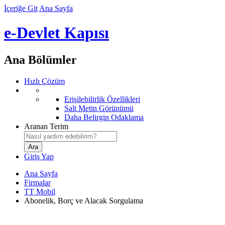
İçeriğe Git
Ana Sayfa
e-Devlet Kapısı
Ana Bölümler
Hızlı Çözüm
Erişilebilirlik Özellikleri
Salt Metin Görünümü
Daha Belirgin Odaklama
Aranan Terim
Giriş Yap
Ana Sayfa
Firmalar
TT Mobil
Abonelik, Borç ve Alacak Sorgulama