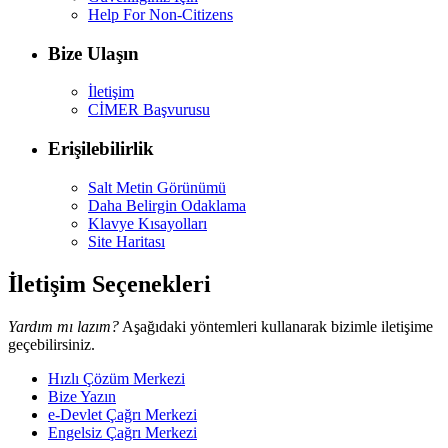
Help For Non-Citizens
Bize Ulaşın
İletişim
CİMER Başvurusu
Erişilebilirlik
Salt Metin Görünümü
Daha Belirgin Odaklama
Klavye Kısayolları
Site Haritası
İletişim Seçenekleri
Yardım mı lazım?
Aşağıdaki yöntemleri kullanarak bizimle iletişime
geçebilirsiniz.
Hızlı Çözüm Merkezi
Bize Yazın
e-Devlet Çağrı Merkezi
Engelsiz Çağrı Merkezi