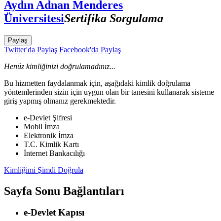
Aydın Adnan Menderes
Üniversitesi
Sertifika Sorgulama
Paylaş
Twitter'da Paylaş
Facebook'da Paylaş
Henüz kimliğinizi doğrulamadınız...
Bu hizmetten faydalanmak için, aşağıdaki kimlik doğrulama
yöntemlerinden sizin için uygun olan bir tanesini kullanarak sisteme
giriş yapmış olmanız gerekmektedir.
e-Devlet Şifresi
Mobil İmza
Elektronik İmza
T.C. Kimlik Kartı
İnternet Bankacılığı
Kimliğimi Şimdi Doğrula
Sayfa Sonu Bağlantıları
e-Devlet Kapısı