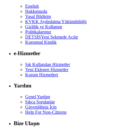
English
Hakkımızda
Yasal Bildirim
KVKK Aydınlatma Yükümlülüğü
Gizlilik ve Kullanım
Politikalarımız
DETSİS
Yeni Sekmede Açılır
Kurumsal Kimlik
e-Hizmetler
Sık Kullanılan Hizmetler
Yeni Eklenen Hizmetler
Kurum Hizmetleri
Yardım
Genel Yardım
Sıkça Sorulanlar
Güvenliğiniz İçin
Help For Non-Citizens
Bize Ulaşın