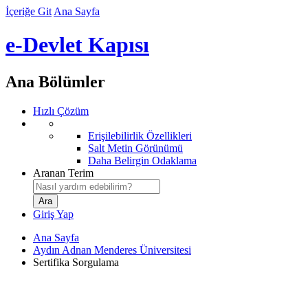
İçeriğe Git
Ana Sayfa
e-Devlet Kapısı
Ana Bölümler
Hızlı Çözüm
Erişilebilirlik Özellikleri
Salt Metin Görünümü
Daha Belirgin Odaklama
Aranan Terim
Giriş Yap
Ana Sayfa
Aydın Adnan Menderes Üniversitesi
Sertifika Sorgulama