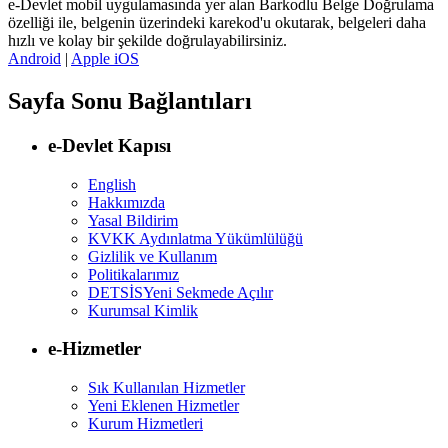
e-Devlet mobil uygulamasında yer alan Barkodlu Belge Doğrulama
özelliği ile, belgenin üzerindeki karekod'u okutarak, belgeleri daha
hızlı ve kolay bir şekilde doğrulayabilirsiniz.
Android
|
Apple iOS
Sayfa Sonu Bağlantıları
e-Devlet Kapısı
English
Hakkımızda
Yasal Bildirim
KVKK Aydınlatma Yükümlülüğü
Gizlilik ve Kullanım
Politikalarımız
DETSİS
Yeni Sekmede Açılır
Kurumsal Kimlik
e-Hizmetler
Sık Kullanılan Hizmetler
Yeni Eklenen Hizmetler
Kurum Hizmetleri