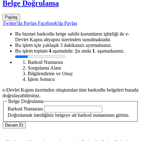
Belge Doğrulama
Paylaş
Twitter'da Paylaş
Facebook'da Paylaş
Bu hizmet barkodlu belge sahibi kurumların işbirliği ile e-
Devlet Kapısı altyapısı üzerinden sunulmaktadır.
Bu işlem için yaklaşık 3 dakikanızı ayırmalısınız.
Bu işlem toplam
4
aşamalıdır. Şu anda
1
. aşamadasınız.
Barkod Numarası
Sorgulama Alanı
Bilgilendirme ve Onay
İşlem Sonucu
e-Devlet Kapısı üzerinden oluşturulan tüm barkodlu belgeleri burada
doğrulayabilirsiniz.
Belge Doğrulama
Barkod Numarası
Doğrulamak istediğiniz belgeye ait barkod numarasını giriniz.