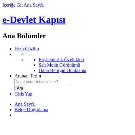
İçeriğe Git
Ana Sayfa
e-Devlet Kapısı
Ana Bölümler
Hızlı Çözüm
Erişilebilirlik Özellikleri
Salt Metin Görünümü
Daha Belirgin Odaklama
Aranan Terim
Giriş Yap
Ana Sayfa
Belge Doğrulama