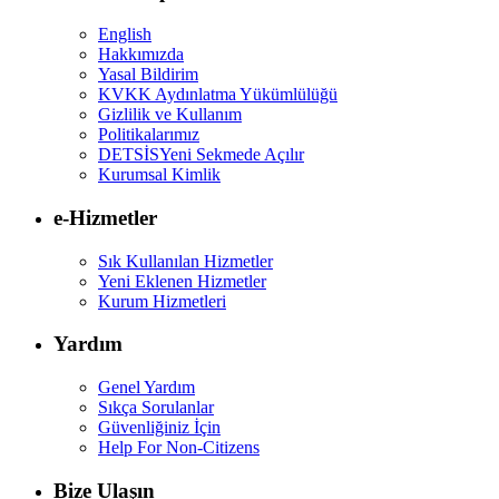
English
Hakkımızda
Yasal Bildirim
KVKK Aydınlatma Yükümlülüğü
Gizlilik ve Kullanım
Politikalarımız
DETSİS
Yeni Sekmede Açılır
Kurumsal Kimlik
e-Hizmetler
Sık Kullanılan Hizmetler
Yeni Eklenen Hizmetler
Kurum Hizmetleri
Yardım
Genel Yardım
Sıkça Sorulanlar
Güvenliğiniz İçin
Help For Non-Citizens
Bize Ulaşın