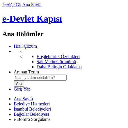
İçeriğe Git
Ana Sayfa
e-Devlet Kapısı
Ana Bölümler
Hızlı Çözüm
Erişilebilirlik Özellikleri
Salt Metin Görünümü
Daha Belirgin Odaklama
Aranan Terim
Giriş Yap
Ana Sayfa
Belediye Hizmetleri
İstanbul Belediyeleri
Bağcılar Belediyesi
e-Bordro Sorgulama