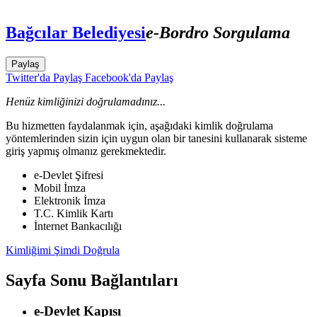
Bağcılar Belediyesi
e-Bordro Sorgulama
Paylaş
Twitter'da Paylaş
Facebook'da Paylaş
Henüz kimliğinizi doğrulamadınız...
Bu hizmetten faydalanmak için, aşağıdaki kimlik doğrulama
yöntemlerinden sizin için uygun olan bir tanesini kullanarak sisteme
giriş yapmış olmanız gerekmektedir.
e-Devlet Şifresi
Mobil İmza
Elektronik İmza
T.C. Kimlik Kartı
İnternet Bankacılığı
Kimliğimi Şimdi Doğrula
Sayfa Sonu Bağlantıları
e-Devlet Kapısı