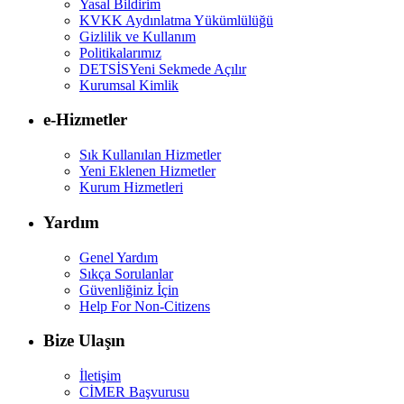
Yasal Bildirim
KVKK Aydınlatma Yükümlülüğü
Gizlilik ve Kullanım
Politikalarımız
DETSİS
Yeni Sekmede Açılır
Kurumsal Kimlik
e-Hizmetler
Sık Kullanılan Hizmetler
Yeni Eklenen Hizmetler
Kurum Hizmetleri
Yardım
Genel Yardım
Sıkça Sorulanlar
Güvenliğiniz İçin
Help For Non-Citizens
Bize Ulaşın
İletişim
CİMER Başvurusu