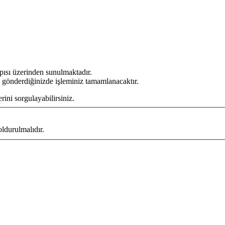
apısı üzerinden sunulmaktadır.
 gönderdiğinizde işleminiz tamamlanacaktır.
erini sorgulayabilirsiniz.
ldurulmalıdır.