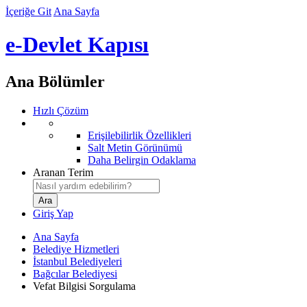
İçeriğe Git
Ana Sayfa
e-Devlet Kapısı
Ana Bölümler
Hızlı Çözüm
Erişilebilirlik Özellikleri
Salt Metin Görünümü
Daha Belirgin Odaklama
Aranan Terim
Giriş Yap
Ana Sayfa
Belediye Hizmetleri
İstanbul Belediyeleri
Bağcılar Belediyesi
Vefat Bilgisi Sorgulama