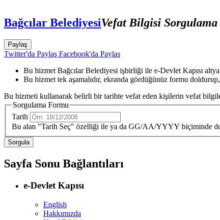
Bağcılar Belediyesi
Vefat Bilgisi Sorgulama
Paylaş
Twitter'da Paylaş
Facebook'da Paylaş
Bu hizmet Bağcılar Belediyesi işbirliği ile e-Devlet Kapısı alty
Bu hizmet tek aşamalıdır, ekranda gördüğünüz formu doldurup,
Bu hizmeti kullanarak belirli bir tarihte vefat eden kişilerin vefat bilgil
Sorgulama Formu
Tarih
Bu alan "Tarih Seç" özelliği ile ya da GG/AA/YYYY biçiminde do
Sayfa Sonu Bağlantıları
e-Devlet Kapısı
English
Hakkımızda