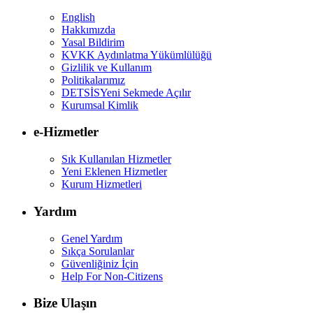
English
Hakkımızda
Yasal Bildirim
KVKK Aydınlatma Yükümlülüğü
Gizlilik ve Kullanım
Politikalarımız
DETSİS
Yeni Sekmede Açılır
Kurumsal Kimlik
e-Hizmetler
Sık Kullanılan Hizmetler
Yeni Eklenen Hizmetler
Kurum Hizmetleri
Yardım
Genel Yardım
Sıkça Sorulanlar
Güvenliğiniz İçin
Help For Non-Citizens
Bize Ulaşın