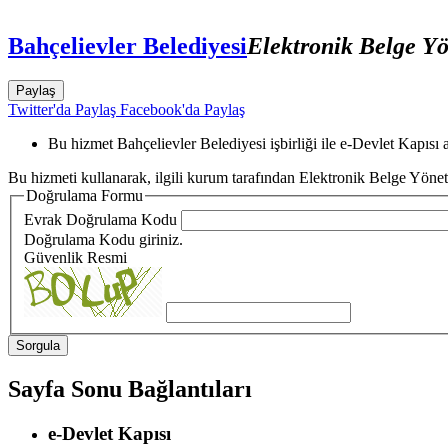
Bahçelievler Belediyesi
Elektronik Belge Y
Paylaş
Twitter'da Paylaş
Facebook'da Paylaş
Bu hizmet Bahçelievler Belediyesi işbirliği ile e-Devlet Kapısı 
Bu hizmeti kullanarak, ilgili kurum tarafından Elektronik Belge Yönet
Doğrulama Formu
Evrak Doğrulama Kodu
Doğrulama Kodu giriniz.
Güvenlik Resmi
Sayfa Sonu Bağlantıları
e-Devlet Kapısı