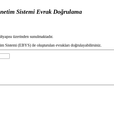
önetim Sistemi Evrak Doğrulama
altyapısı üzerinden sunulmaktadır.
im Sistemi (EBYS) ile oluşturulan evrakları doğrulayabilirsiniz.