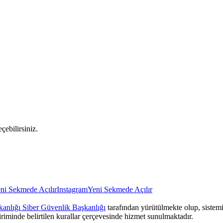
çebilirsiniz.
ni Sekmede Açılır
Instagram
Yeni Sekmede Açılır
anlığı Siber Güvenlik Başkanlığı
tarafından yürütülmekte olup, sistemin
iriminde belirtilen kurallar çerçevesinde hizmet sunulmaktadır.