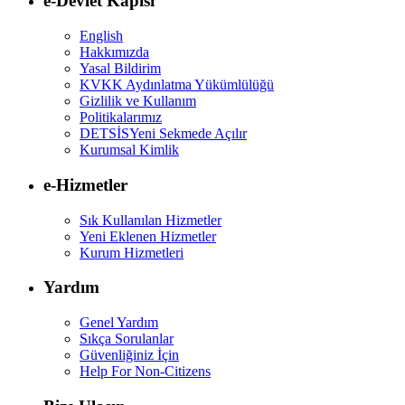
e-Devlet Kapısı
English
Hakkımızda
Yasal Bildirim
KVKK Aydınlatma Yükümlülüğü
Gizlilik ve Kullanım
Politikalarımız
DETSİS
Yeni Sekmede Açılır
Kurumsal Kimlik
e-Hizmetler
Sık Kullanılan Hizmetler
Yeni Eklenen Hizmetler
Kurum Hizmetleri
Yardım
Genel Yardım
Sıkça Sorulanlar
Güvenliğiniz İçin
Help For Non-Citizens