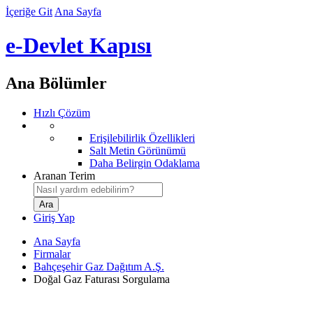
İçeriğe Git
Ana Sayfa
e-Devlet Kapısı
Ana Bölümler
Hızlı Çözüm
Erişilebilirlik Özellikleri
Salt Metin Görünümü
Daha Belirgin Odaklama
Aranan Terim
Giriş Yap
Ana Sayfa
Firmalar
Bahçeşehir Gaz Dağıtım A.Ş.
Doğal Gaz Faturası Sorgulama