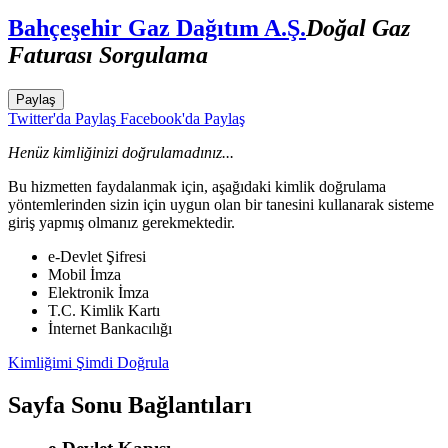
Bahçeşehir Gaz Dağıtım A.Ş.
Doğal Gaz
Faturası Sorgulama
Paylaş
Twitter'da Paylaş
Facebook'da Paylaş
Henüz kimliğinizi doğrulamadınız...
Bu hizmetten faydalanmak için, aşağıdaki kimlik doğrulama
yöntemlerinden sizin için uygun olan bir tanesini kullanarak sisteme
giriş yapmış olmanız gerekmektedir.
e-Devlet Şifresi
Mobil İmza
Elektronik İmza
T.C. Kimlik Kartı
İnternet Bankacılığı
Kimliğimi Şimdi Doğrula
Sayfa Sonu Bağlantıları