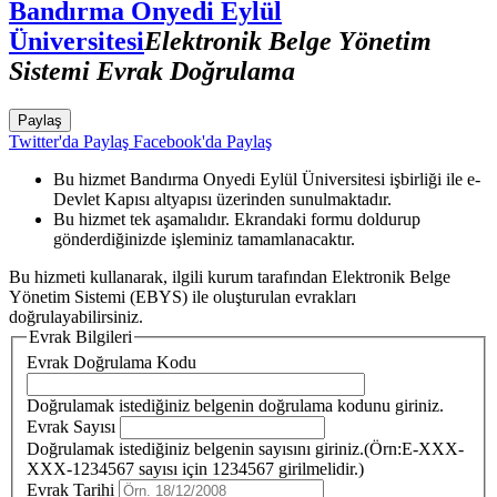
Bandırma Onyedi Eylül
Üniversitesi
Elektronik Belge Yönetim
Sistemi Evrak Doğrulama
Paylaş
Twitter'da Paylaş
Facebook'da Paylaş
Bu hizmet Bandırma Onyedi Eylül Üniversitesi işbirliği ile e-
Devlet Kapısı altyapısı üzerinden sunulmaktadır.
Bu hizmet tek aşamalıdır. Ekrandaki formu doldurup
gönderdiğinizde işleminiz tamamlanacaktır.
Bu hizmeti kullanarak, ilgili kurum tarafından Elektronik Belge
Yönetim Sistemi (EBYS) ile oluşturulan evrakları
doğrulayabilirsiniz.
Evrak Bilgileri
Evrak Doğrulama Kodu
Doğrulamak istediğiniz belgenin doğrulama kodunu giriniz.
Evrak Sayısı
Doğrulamak istediğiniz belgenin sayısını giriniz.(Örn:E-XXX-
XXX-1234567 sayısı için 1234567 girilmelidir.)
Evrak Tarihi