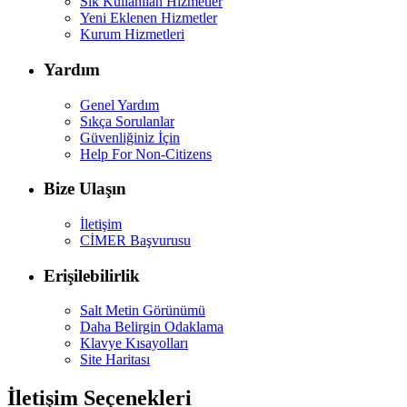
Sık Kullanılan Hizmetler
Yeni Eklenen Hizmetler
Kurum Hizmetleri
Yardım
Genel Yardım
Sıkça Sorulanlar
Güvenliğiniz İçin
Help For Non-Citizens
Bize Ulaşın
İletişim
CİMER Başvurusu
Erişilebilirlik
Salt Metin Görünümü
Daha Belirgin Odaklama
Klavye Kısayolları
Site Haritası
İletişim Seçenekleri