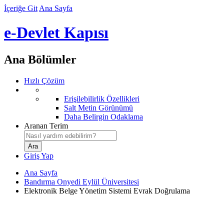
İçeriğe Git
Ana Sayfa
e-Devlet Kapısı
Ana Bölümler
Hızlı Çözüm
Erişilebilirlik Özellikleri
Salt Metin Görünümü
Daha Belirgin Odaklama
Aranan Terim
Giriş Yap
Ana Sayfa
Bandırma Onyedi Eylül Üniversitesi
Elektronik Belge Yönetim Sistemi Evrak Doğrulama