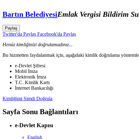
Bartın Belediyesi
Emlak Vergisi Bildirim Su
Paylaş
Twitter'da Paylaş
Facebook'da Paylaş
Henüz kimliğinizi doğrulamadınız...
Bu hizmetten faydalanmak için, aşağıdaki kimlik doğrulama yöntemleri
e-Devlet Şifresi
Mobil İmza
Elektronik İmza
T.C. Kimlik Kartı
İnternet Bankacılığı
Kimliğimi Şimdi Doğrula
Sayfa Sonu Bağlantıları
e-Devlet Kapısı
English