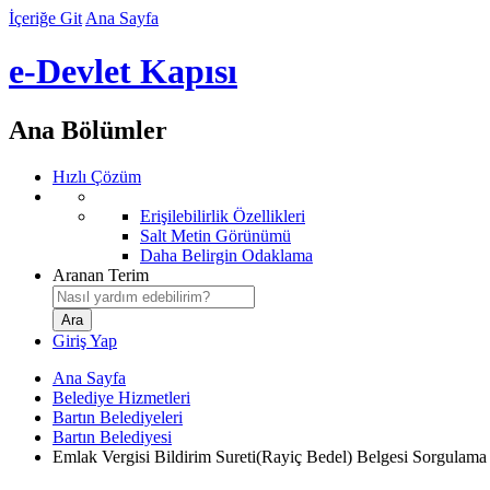
İçeriğe Git
Ana Sayfa
e-Devlet Kapısı
Ana Bölümler
Hızlı Çözüm
Erişilebilirlik Özellikleri
Salt Metin Görünümü
Daha Belirgin Odaklama
Aranan Terim
Giriş Yap
Ana Sayfa
Belediye Hizmetleri
Bartın Belediyeleri
Bartın Belediyesi
Emlak Vergisi Bildirim Sureti(Rayiç Bedel) Belgesi Sorgulama 