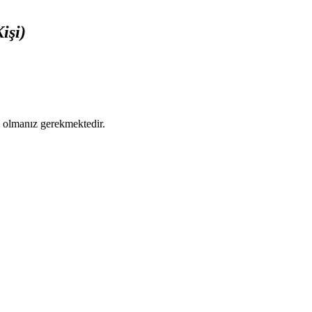
işi)
ş olmanız gerekmektedir.