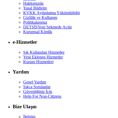
Hakkımızda
Yasal Bildirim
KVKK Aydınlatma Yükümlülüğü
Gizlilik ve Kullanım
Politikalarımız
DETSİS
Yeni Sekmede Açılır
Kurumsal Kimlik
e-Hizmetler
Sık Kullanılan Hizmetler
Yeni Eklenen Hizmetler
Kurum Hizmetleri
Yardım
Genel Yardım
Sıkça Sorulanlar
Güvenliğiniz İçin
Help For Non-Citizens
Bize Ulaşın
İletişim