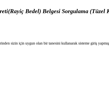
reti(Rayiç Bedel) Belgesi Sorgulama (Tüzel K
nden sizin için uygun olan bir tanesini kullanarak sisteme giriş yapmı