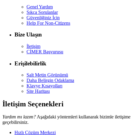
Genel Yardım
Sıkça Sorulanlar
Güvenliğiniz İçin
Help For Non-Citizens
Bize Ulaşın
İletişim
CİMER Başvurusu
Erişilebilirlik
Salt Metin Görünümü
Daha Belirgin Odaklama
Klavye Kısayolları
Site Haritası
İletişim Seçenekleri
Yardım mı lazım?
Aşağıdaki yöntemleri kullanarak bizimle iletişime
geçebilirsiniz.
Hızlı Çözüm Merkezi