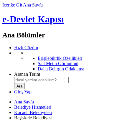
İçeriğe Git
Ana Sayfa
e-Devlet Kapısı
Ana Bölümler
Hızlı Çözüm
Erişilebilirlik Özellikleri
Salt Metin Görünümü
Daha Belirgin Odaklama
Aranan Terim
Giriş Yap
Ana Sayfa
Belediye Hizmetleri
Kocaeli Belediyeleri
Başiskele Belediyesi