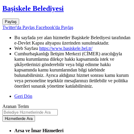
Başiskele Belediyesi
Paylaş
Twitter'da Paylaş
Facebook'da Paylaş
Bu sayfada yer alan hizmetler Başiskele Belediyesi tarafından
e-Devlet Kapısı altyapısı üzerinden sunulmaktadır.
Web Sayfası
https://www.basiskele.bel.tr/
Cumhurbaşkanlığı İletişim Merkezi (CİMER) aracılığıyla
kamu kurumlarına dilekçe hakkı kapsamında istek ve
şikâyetlerinizi gönderebilir veya bilgi edinme hakkı
kapsamında kamu kurumlarından bilgi talebinde
bulunabilirsiniz. Ayrıca aldığınız hizmet sonrası kamu kurum
veya personeline teşekkür mesajlarınızı iletilebilir ve politika
önerileri sunarak yönetime katılabilirsiniz.
Geri Dön
Aranan Terim
Arsa ve İmar Hizmetleri