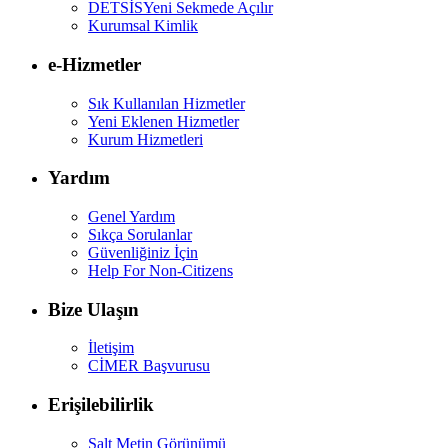
DETSİS
Yeni Sekmede Açılır
Kurumsal Kimlik
e-Hizmetler
Sık Kullanılan Hizmetler
Yeni Eklenen Hizmetler
Kurum Hizmetleri
Yardım
Genel Yardım
Sıkça Sorulanlar
Güvenliğiniz İçin
Help For Non-Citizens
Bize Ulaşın
İletişim
CİMER Başvurusu
Erişilebilirlik
Salt Metin Görünümü