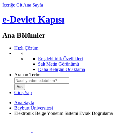
İçeriğe Git
Ana Sayfa
e-Devlet Kapısı
Ana Bölümler
Hızlı Çözüm
Erişilebilirlik Özellikleri
Salt Metin Görünümü
Daha Belirgin Odaklama
Aranan Terim
Giriş Yap
Ana Sayfa
Bayburt Üniversitesi
Elektronik Belge Yönetim Sistemi Evrak Doğrulama