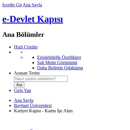
İçeriğe Git
Ana Sayfa
e-Devlet Kapısı
Ana Bölümler
Hızlı Çözüm
Erişilebilirlik Özellikleri
Salt Metin Görünümü
Daha Belirgin Odaklama
Aranan Terim
Giriş Yap
Ana Sayfa
Bayburt Üniversitesi
Kariyer Kapısı - Kamu İşe Alım