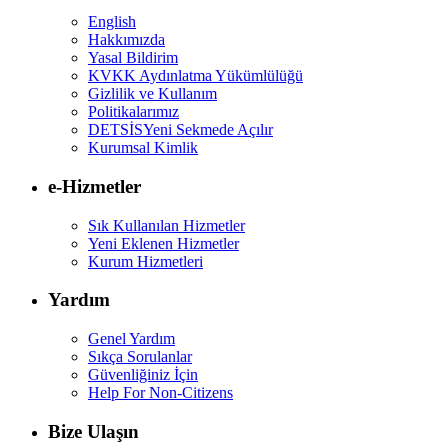
English
Hakkımızda
Yasal Bildirim
KVKK Aydınlatma Yükümlülüğü
Gizlilik ve Kullanım
Politikalarımız
DETSİS
Yeni Sekmede Açılır
Kurumsal Kimlik
e-Hizmetler
Sık Kullanılan Hizmetler
Yeni Eklenen Hizmetler
Kurum Hizmetleri
Yardım
Genel Yardım
Sıkça Sorulanlar
Güvenliğiniz İçin
Help For Non-Citizens
Bize Ulaşın