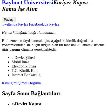
Bayburt Üniversitesi
Kariyer Kapısı -
Kamu İşe Alım
Paylaş
Twitter'da Paylaş
Facebook'da Paylaş
Henüz kimliğinizi doğrulamadınız...
Bu hizmetten faydalanmak için, aşağıdaki kimlik doğrulama
yöntemlerinden sizin için uygun olan bir tanesini kullanarak sisteme
giriş yapmış olmanız gerekmektedir.
e-Devlet Şifresi
Mobil İmza
Elektronik İmza
T.C. Kimlik Kartı
İnternet Bankacılığı
Kimliğimi Şimdi Doğrula
Sayfa Sonu Bağlantıları
e-Devlet Kapısı