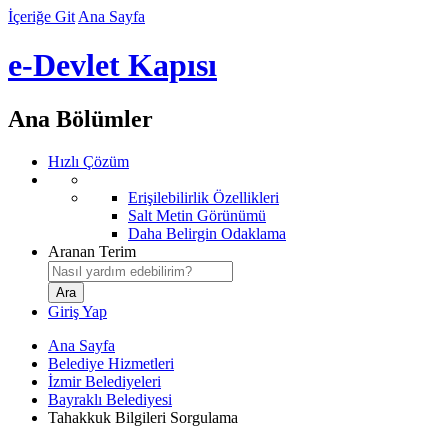
İçeriğe Git
Ana Sayfa
e-Devlet Kapısı
Ana Bölümler
Hızlı Çözüm
Erişilebilirlik Özellikleri
Salt Metin Görünümü
Daha Belirgin Odaklama
Aranan Terim
Giriş Yap
Ana Sayfa
Belediye Hizmetleri
İzmir Belediyeleri
Bayraklı Belediyesi
Tahakkuk Bilgileri Sorgulama