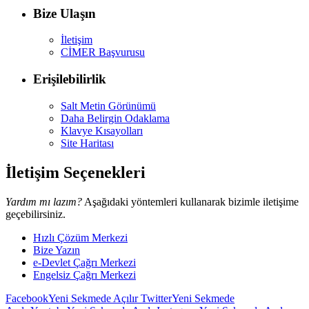
Bize Ulaşın
İletişim
CİMER Başvurusu
Erişilebilirlik
Salt Metin Görünümü
Daha Belirgin Odaklama
Klavye Kısayolları
Site Haritası
İletişim Seçenekleri
Yardım mı lazım?
Aşağıdaki yöntemleri kullanarak bizimle iletişime
geçebilirsiniz.
Hızlı Çözüm Merkezi
Bize Yazın
e-Devlet Çağrı Merkezi
Engelsiz Çağrı Merkezi
Facebook
Yeni Sekmede Açılır
Twitter
Yeni Sekmede