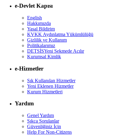
e-Devlet Kapısı
English
Hakkımızda
Yasal Bildirim
KVKK Aydınlatma Yükümlülüğü
Gizlilik ve Kullanım
Politikalarımız
DETSİS
Yeni Sekmede Açılır
Kurumsal Kimlik
e-Hizmetler
Sık Kullanılan Hizmetler
Yeni Eklenen Hizmetler
Kurum Hizmetleri
Yardım
Genel Yardım
Sıkça Sorulanlar
Güvenliğiniz İçin
Help For Non-Citizens