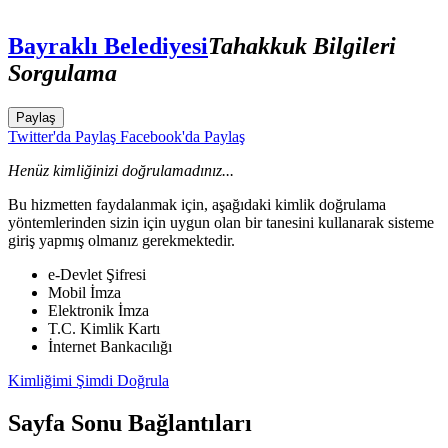
Bayraklı Belediyesi
Tahakkuk Bilgileri
Sorgulama
Paylaş
Twitter'da Paylaş
Facebook'da Paylaş
Henüz kimliğinizi doğrulamadınız...
Bu hizmetten faydalanmak için, aşağıdaki kimlik doğrulama
yöntemlerinden sizin için uygun olan bir tanesini kullanarak sisteme
giriş yapmış olmanız gerekmektedir.
e-Devlet Şifresi
Mobil İmza
Elektronik İmza
T.C. Kimlik Kartı
İnternet Bankacılığı
Kimliğimi Şimdi Doğrula
Sayfa Sonu Bağlantıları