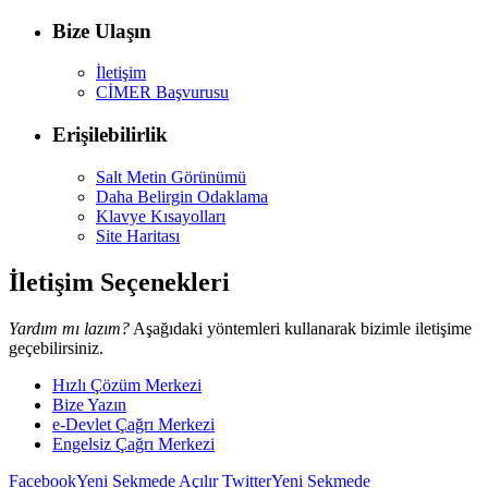
Bize Ulaşın
İletişim
CİMER Başvurusu
Erişilebilirlik
Salt Metin Görünümü
Daha Belirgin Odaklama
Klavye Kısayolları
Site Haritası
İletişim Seçenekleri
Yardım mı lazım?
Aşağıdaki yöntemleri kullanarak bizimle iletişime
geçebilirsiniz.
Hızlı Çözüm Merkezi
Bize Yazın
e-Devlet Çağrı Merkezi
Engelsiz Çağrı Merkezi
Facebook
Yeni Sekmede Açılır
Twitter
Yeni Sekmede