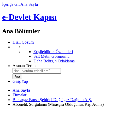
İçeriğe Git
Ana Sayfa
e-Devlet Kapısı
Ana Bölümler
Hızlı Çözüm
Erişilebilirlik Özellikleri
Salt Metin Görünümü
Daha Belirgin Odaklama
Aranan Terim
Giriş Yap
Ana Sayfa
Firmalar
Bursagaz Bursa Şehiriçi Doğalgaz Dağıtım A.Ş.
Abonelik Sorgulama (Mirasçısı Olduğunuz Kişi Adına)