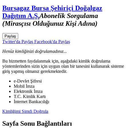
Bursagaz Bursa Şehiriçi Doğalgaz
Dağıtım A.Ş.
Abonelik Sorgulama
(Mirasçısı Olduğunuz Kişi Adına)
Paylaş
Twitter'da Paylaş
Facebook'da Paylaş
Henüz kimliğinizi doğrulamadınız...
Bu hizmetten faydalanmak için, aşağıdaki kimlik doğrulama
yöntemlerinden sizin için uygun olan bir tanesini kullanarak sisteme
giriş yapmış olmanız gerekmektedir.
e-Devlet Şifresi
Mobil İmza
Elektronik İmza
T.C. Kimlik Kartı
İnternet Bankacılığı
Kimliğimi Şimdi Doğrula
Sayfa Sonu Bağlantıları