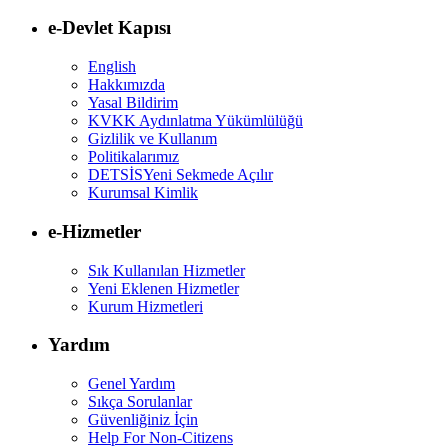
e-Devlet Kapısı
English
Hakkımızda
Yasal Bildirim
KVKK Aydınlatma Yükümlülüğü
Gizlilik ve Kullanım
Politikalarımız
DETSİS
Yeni Sekmede Açılır
Kurumsal Kimlik
e-Hizmetler
Sık Kullanılan Hizmetler
Yeni Eklenen Hizmetler
Kurum Hizmetleri
Yardım
Genel Yardım
Sıkça Sorulanlar
Güvenliğiniz İçin
Help For Non-Citizens