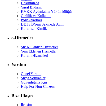
Hakkımızda
Yasal Bildirim
KVKK Aydınlatma Yükümlülüğü
Gizlilik ve Kullanım
Politikalarımız
DETSİS
Yeni Sekmede Açılır
Kurumsal Kimlik
e-Hizmetler
Sık Kullanılan Hizmetler
Yeni Eklenen Hizmetler
Kurum Hizmetleri
Yardım
Genel Yardım
Sıkça Sorulanlar
Güvenliğiniz İçin
Help For Non-Citizens
Bize Ulaşın
İletişim