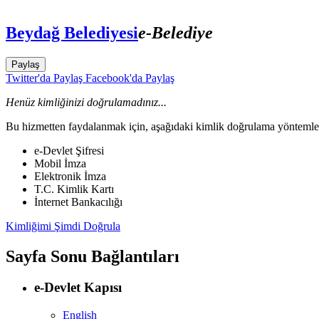
Beydağ Belediyesi
e-Belediye
Paylaş
Twitter'da Paylaş
Facebook'da Paylaş
Henüz kimliğinizi doğrulamadınız...
Bu hizmetten faydalanmak için, aşağıdaki kimlik doğrulama yöntemleri
e-Devlet Şifresi
Mobil İmza
Elektronik İmza
T.C. Kimlik Kartı
İnternet Bankacılığı
Kimliğimi Şimdi Doğrula
Sayfa Sonu Bağlantıları
e-Devlet Kapısı
English