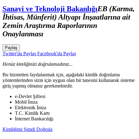
Sanayi ve Teknoloji Bakanlığı
EB (Karma,
İhtisas, Münferit) Altyapı İnşaatlarına ait
Zemin Araştırma Raporlarının
Onaylanması
Paylaş
Twitter'da Paylaş
Facebook'da Paylaş
Henüz kimliğinizi doğrulamadınız...
Bu hizmetten faydalanmak için, aşağıdaki kimlik doğrulama
yöntemlerinden sizin için uygun olan bir tanesini kullanarak sisteme
giriş yapmış olmanız gerekmektedir.
e-Devlet Şifresi
Mobil İmza
Elektronik İmza
T.C. Kimlik Kartı
İnternet Bankacılığı
Kimliğimi Şimdi Doğrula