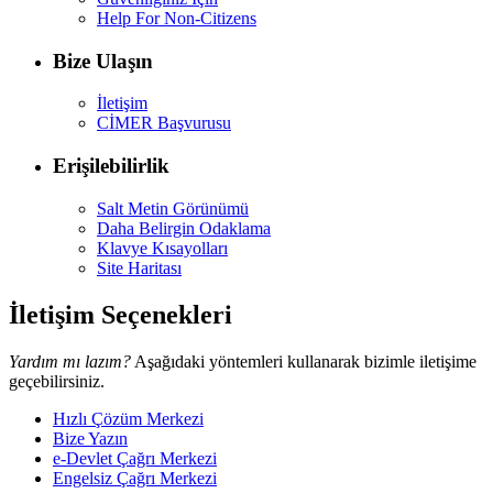
Help For Non-Citizens
Bize Ulaşın
İletişim
CİMER Başvurusu
Erişilebilirlik
Salt Metin Görünümü
Daha Belirgin Odaklama
Klavye Kısayolları
Site Haritası
İletişim Seçenekleri
Yardım mı lazım?
Aşağıdaki yöntemleri kullanarak bizimle iletişime
geçebilirsiniz.
Hızlı Çözüm Merkezi
Bize Yazın
e-Devlet Çağrı Merkezi
Engelsiz Çağrı Merkezi