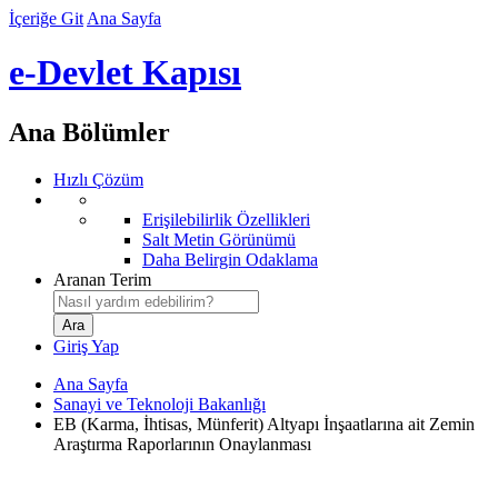
İçeriğe Git
Ana Sayfa
e-Devlet Kapısı
Ana Bölümler
Hızlı Çözüm
Erişilebilirlik Özellikleri
Salt Metin Görünümü
Daha Belirgin Odaklama
Aranan Terim
Giriş Yap
Ana Sayfa
Sanayi ve Teknoloji Bakanlığı
EB (Karma, İhtisas, Münferit) Altyapı İnşaatlarına ait Zemin
Araştırma Raporlarının Onaylanması