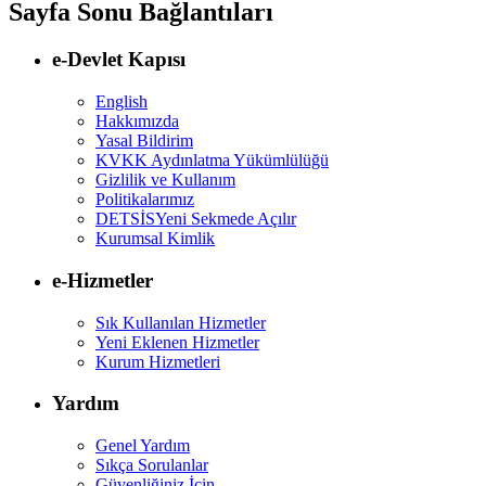
Sayfa Sonu Bağlantıları
e-Devlet Kapısı
English
Hakkımızda
Yasal Bildirim
KVKK Aydınlatma Yükümlülüğü
Gizlilik ve Kullanım
Politikalarımız
DETSİS
Yeni Sekmede Açılır
Kurumsal Kimlik
e-Hizmetler
Sık Kullanılan Hizmetler
Yeni Eklenen Hizmetler
Kurum Hizmetleri
Yardım
Genel Yardım
Sıkça Sorulanlar
Güvenliğiniz İçin