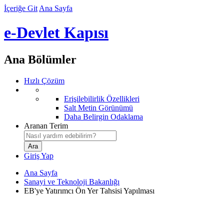
İçeriğe Git
Ana Sayfa
e-Devlet Kapısı
Ana Bölümler
Hızlı Çözüm
Erişilebilirlik Özellikleri
Salt Metin Görünümü
Daha Belirgin Odaklama
Aranan Terim
Giriş Yap
Ana Sayfa
Sanayi ve Teknoloji Bakanlığı
EB'ye Yatırımcı Ön Yer Tahsisi Yapılması