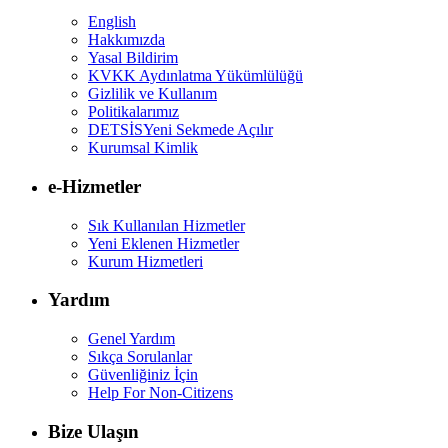
English
Hakkımızda
Yasal Bildirim
KVKK Aydınlatma Yükümlülüğü
Gizlilik ve Kullanım
Politikalarımız
DETSİS
Yeni Sekmede Açılır
Kurumsal Kimlik
e-Hizmetler
Sık Kullanılan Hizmetler
Yeni Eklenen Hizmetler
Kurum Hizmetleri
Yardım
Genel Yardım
Sıkça Sorulanlar
Güvenliğiniz İçin
Help For Non-Citizens
Bize Ulaşın