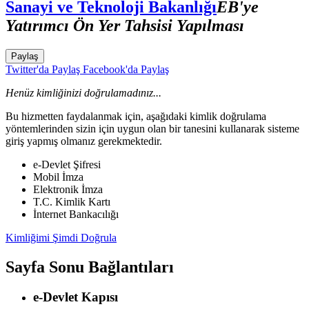
Sanayi ve Teknoloji Bakanlığı
EB'ye
Yatırımcı Ön Yer Tahsisi Yapılması
Paylaş
Twitter'da Paylaş
Facebook'da Paylaş
Henüz kimliğinizi doğrulamadınız...
Bu hizmetten faydalanmak için, aşağıdaki kimlik doğrulama
yöntemlerinden sizin için uygun olan bir tanesini kullanarak sisteme
giriş yapmış olmanız gerekmektedir.
e-Devlet Şifresi
Mobil İmza
Elektronik İmza
T.C. Kimlik Kartı
İnternet Bankacılığı
Kimliğimi Şimdi Doğrula
Sayfa Sonu Bağlantıları
e-Devlet Kapısı