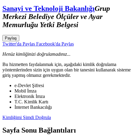
Sanayi ve Teknoloji Bakanlığı
Grup
Merkezi Belediye Ölçüler ve Ayar
Memurluğu Yetki Belgesi
Paylaş
Twitter'da Paylaş
Facebook'da Paylaş
Henüz kimliğinizi doğrulamadınız...
Bu hizmetten faydalanmak için, aşağıdaki kimlik doğrulama
yöntemlerinden sizin için uygun olan bir tanesini kullanarak sisteme
giriş yapmış olmanız gerekmektedir.
e-Devlet Şifresi
Mobil İmza
Elektronik İmza
T.C. Kimlik Kartı
İnternet Bankacılığı
Kimliğimi Şimdi Doğrula
Sayfa Sonu Bağlantıları