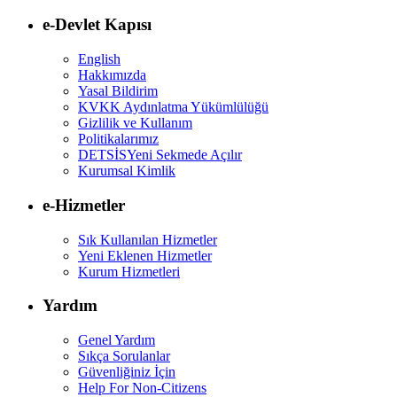
e-Devlet Kapısı
English
Hakkımızda
Yasal Bildirim
KVKK Aydınlatma Yükümlülüğü
Gizlilik ve Kullanım
Politikalarımız
DETSİS
Yeni Sekmede Açılır
Kurumsal Kimlik
e-Hizmetler
Sık Kullanılan Hizmetler
Yeni Eklenen Hizmetler
Kurum Hizmetleri
Yardım
Genel Yardım
Sıkça Sorulanlar
Güvenliğiniz İçin
Help For Non-Citizens