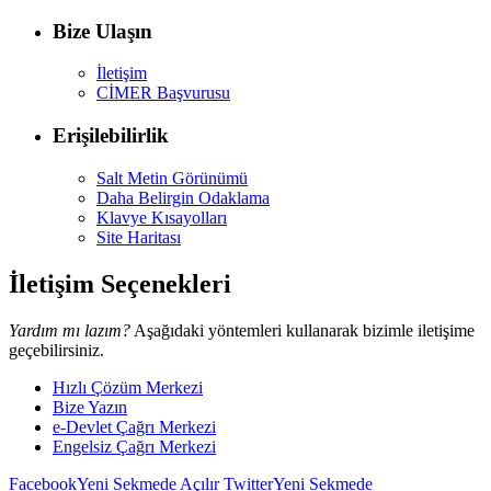
Bize Ulaşın
İletişim
CİMER Başvurusu
Erişilebilirlik
Salt Metin Görünümü
Daha Belirgin Odaklama
Klavye Kısayolları
Site Haritası
İletişim Seçenekleri
Yardım mı lazım?
Aşağıdaki yöntemleri kullanarak bizimle iletişime
geçebilirsiniz.
Hızlı Çözüm Merkezi
Bize Yazın
e-Devlet Çağrı Merkezi
Engelsiz Çağrı Merkezi
Facebook
Yeni Sekmede Açılır
Twitter
Yeni Sekmede