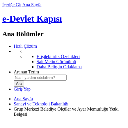
İçeriğe Git
Ana Sayfa
e-Devlet Kapısı
Ana Bölümler
Hızlı Çözüm
Erişilebilirlik Özellikleri
Salt Metin Görünümü
Daha Belirgin Odaklama
Aranan Terim
Giriş Yap
Ana Sayfa
Sanayi ve Teknoloji Bakanlığı
Grup Merkezi Belediye Ölçüler ve Ayar Memurluğu Yetki
Belgesi