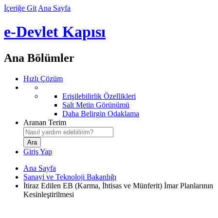
İçeriğe Git
Ana Sayfa
e-Devlet Kapısı
Ana Bölümler
Hızlı Çözüm
Erişilebilirlik Özellikleri
Salt Metin Görünümü
Daha Belirgin Odaklama
Aranan Terim
Giriş Yap
Ana Sayfa
Sanayi ve Teknoloji Bakanlığı
İtiraz Edilen EB (Karma, İhtisas ve Münferit) İmar Planlarının
Kesinleştirilmesi