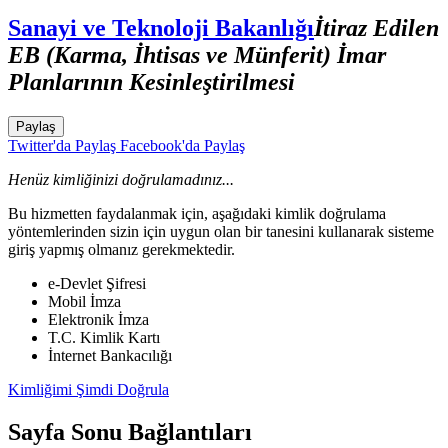
Sanayi ve Teknoloji Bakanlığı
İtiraz Edilen
EB (Karma, İhtisas ve Münferit) İmar
Planlarının Kesinleştirilmesi
Paylaş
Twitter'da Paylaş
Facebook'da Paylaş
Henüz kimliğinizi doğrulamadınız...
Bu hizmetten faydalanmak için, aşağıdaki kimlik doğrulama
yöntemlerinden sizin için uygun olan bir tanesini kullanarak sisteme
giriş yapmış olmanız gerekmektedir.
e-Devlet Şifresi
Mobil İmza
Elektronik İmza
T.C. Kimlik Kartı
İnternet Bankacılığı
Kimliğimi Şimdi Doğrula
Sayfa Sonu Bağlantıları