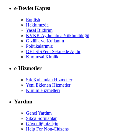
e-Devlet Kapısı
English
Hakkımızda
Yasal Bildirim
KVKK Aydınlatma Yükümlülüğü
Gizlilik ve Kullanım
Politikalarımız
DETSİS
Yeni Sekmede Açılır
Kurumsal Kimlik
e-Hizmetler
Sık Kullanılan Hizmetler
Yeni Eklenen Hizmetler
Kurum Hizmetleri
Yardım
Genel Yardım
Sıkça Sorulanlar
Güvenliğiniz İçin
Help For Non-Citizens