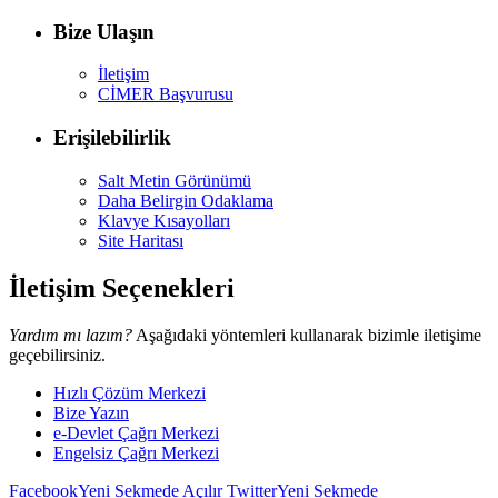
Bize Ulaşın
İletişim
CİMER Başvurusu
Erişilebilirlik
Salt Metin Görünümü
Daha Belirgin Odaklama
Klavye Kısayolları
Site Haritası
İletişim Seçenekleri
Yardım mı lazım?
Aşağıdaki yöntemleri kullanarak bizimle iletişime
geçebilirsiniz.
Hızlı Çözüm Merkezi
Bize Yazın
e-Devlet Çağrı Merkezi
Engelsiz Çağrı Merkezi
Facebook
Yeni Sekmede Açılır
Twitter
Yeni Sekmede