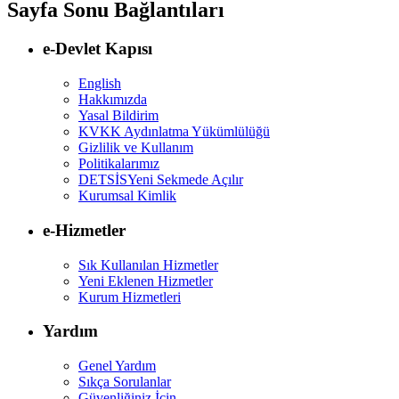
Sayfa Sonu Bağlantıları
e-Devlet Kapısı
English
Hakkımızda
Yasal Bildirim
KVKK Aydınlatma Yükümlülüğü
Gizlilik ve Kullanım
Politikalarımız
DETSİS
Yeni Sekmede Açılır
Kurumsal Kimlik
e-Hizmetler
Sık Kullanılan Hizmetler
Yeni Eklenen Hizmetler
Kurum Hizmetleri
Yardım
Genel Yardım
Sıkça Sorulanlar
Güvenliğiniz İçin