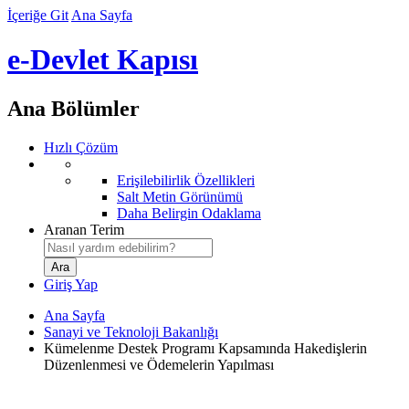
İçeriğe Git
Ana Sayfa
e-Devlet Kapısı
Ana Bölümler
Hızlı Çözüm
Erişilebilirlik Özellikleri
Salt Metin Görünümü
Daha Belirgin Odaklama
Aranan Terim
Giriş Yap
Ana Sayfa
Sanayi ve Teknoloji Bakanlığı
Kümelenme Destek Programı Kapsamında Hakedişlerin
Düzenlenmesi ve Ödemelerin Yapılması