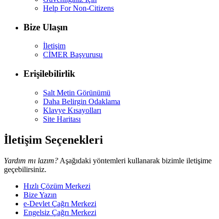
Help For Non-Citizens
Bize Ulaşın
İletişim
CİMER Başvurusu
Erişilebilirlik
Salt Metin Görünümü
Daha Belirgin Odaklama
Klavye Kısayolları
Site Haritası
İletişim Seçenekleri
Yardım mı lazım?
Aşağıdaki yöntemleri kullanarak bizimle iletişime
geçebilirsiniz.
Hızlı Çözüm Merkezi
Bize Yazın
e-Devlet Çağrı Merkezi
Engelsiz Çağrı Merkezi