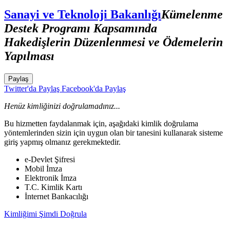
Sanayi ve Teknoloji Bakanlığı
Kümelenme
Destek Programı Kapsamında
Hakedişlerin Düzenlenmesi ve Ödemelerin
Yapılması
Paylaş
Twitter'da Paylaş
Facebook'da Paylaş
Henüz kimliğinizi doğrulamadınız...
Bu hizmetten faydalanmak için, aşağıdaki kimlik doğrulama
yöntemlerinden sizin için uygun olan bir tanesini kullanarak sisteme
giriş yapmış olmanız gerekmektedir.
e-Devlet Şifresi
Mobil İmza
Elektronik İmza
T.C. Kimlik Kartı
İnternet Bankacılığı
Kimliğimi Şimdi Doğrula