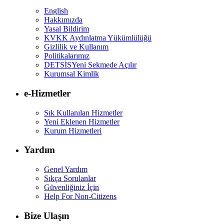
English
Hakkımızda
Yasal Bildirim
KVKK Aydınlatma Yükümlülüğü
Gizlilik ve Kullanım
Politikalarımız
DETSİS
Yeni Sekmede Açılır
Kurumsal Kimlik
e-Hizmetler
Sık Kullanılan Hizmetler
Yeni Eklenen Hizmetler
Kurum Hizmetleri
Yardım
Genel Yardım
Sıkça Sorulanlar
Güvenliğiniz İçin
Help For Non-Citizens
Bize Ulaşın