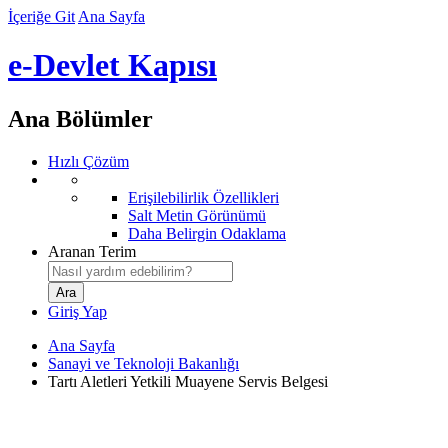
İçeriğe Git
Ana Sayfa
e-Devlet Kapısı
Ana Bölümler
Hızlı Çözüm
Erişilebilirlik Özellikleri
Salt Metin Görünümü
Daha Belirgin Odaklama
Aranan Terim
Giriş Yap
Ana Sayfa
Sanayi ve Teknoloji Bakanlığı
Tartı Aletleri Yetkili Muayene Servis Belgesi