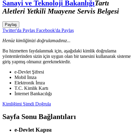
Sanayi ve Teknoloji Bakanlığı
Tartı
Aletleri Yetkili Muayene Servis Belgesi
Paylaş
Twitter'da Paylaş
Facebook'da Paylaş
Henüz kimliğinizi doğrulamadınız...
Bu hizmetten faydalanmak için, aşağıdaki kimlik doğrulama
yöntemlerinden sizin için uygun olan bir tanesini kullanarak sisteme
giriş yapmış olmanız gerekmektedir.
e-Devlet Şifresi
Mobil İmza
Elektronik İmza
T.C. Kimlik Kartı
İnternet Bankacılığı
Kimliğimi Şimdi Doğrula
Sayfa Sonu Bağlantıları
e-Devlet Kapısı