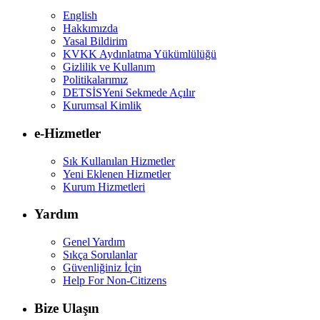
English
Hakkımızda
Yasal Bildirim
KVKK Aydınlatma Yükümlülüğü
Gizlilik ve Kullanım
Politikalarımız
DETSİS
Yeni Sekmede Açılır
Kurumsal Kimlik
e-Hizmetler
Sık Kullanılan Hizmetler
Yeni Eklenen Hizmetler
Kurum Hizmetleri
Yardım
Genel Yardım
Sıkça Sorulanlar
Güvenliğiniz İçin
Help For Non-Citizens
Bize Ulaşın