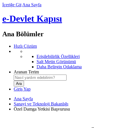
İçeriğe Git
Ana Sayfa
e-Devlet Kapısı
Ana Bölümler
Hızlı Çözüm
Erişilebilirlik Özellikleri
Salt Metin Görünümü
Daha Belirgin Odaklama
Aranan Terim
Giriş Yap
Ana Sayfa
Sanayi ve Teknoloji Bakanlığı
Özel Damga Yetkisi Başvurusu