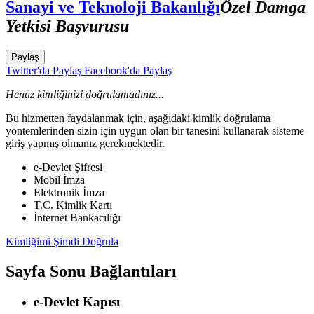
Sanayi ve Teknoloji Bakanlığı
Özel Damga
Yetkisi Başvurusu
Paylaş
Twitter'da Paylaş
Facebook'da Paylaş
Henüz kimliğinizi doğrulamadınız...
Bu hizmetten faydalanmak için, aşağıdaki kimlik doğrulama
yöntemlerinden sizin için uygun olan bir tanesini kullanarak sisteme
giriş yapmış olmanız gerekmektedir.
e-Devlet Şifresi
Mobil İmza
Elektronik İmza
T.C. Kimlik Kartı
İnternet Bankacılığı
Kimliğimi Şimdi Doğrula
Sayfa Sonu Bağlantıları
e-Devlet Kapısı