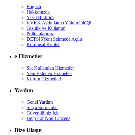
English
Hakkımızda
Yasal Bildirim
KVKK Aydınlatma Yükümlülüğü
Gizlilik ve Kullanım
Politikalarımız
DETSİS
Yeni Sekmede Açılır
Kurumsal Kimlik
e-Hizmetler
Sık Kullanılan Hizmetler
Yeni Eklenen Hizmetler
Kurum Hizmetleri
Yardım
Genel Yardım
Sıkça Sorulanlar
Güvenliğiniz İçin
Help For Non-Citizens
Bize Ulaşın