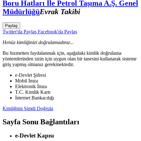
Boru Hatları İle Petrol Taşıma A.Ş. Genel
Müdürlüğü
Evrak Takibi
Paylaş
Twitter'da Paylaş
Facebook'da Paylaş
Henüz kimliğinizi doğrulamadınız...
Bu hizmetten faydalanmak için, aşağıdaki kimlik doğrulama
yöntemlerinden sizin için uygun olan bir tanesini kullanarak sisteme
giriş yapmış olmanız gerekmektedir.
e-Devlet Şifresi
Mobil İmza
Elektronik İmza
T.C. Kimlik Kartı
İnternet Bankacılığı
Kimliğimi Şimdi Doğrula
Sayfa Sonu Bağlantıları
e-Devlet Kapısı