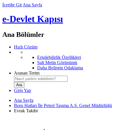
İçeriğe Git
Ana Sayfa
e-Devlet Kapısı
Ana Bölümler
Hızlı Çözüm
Erişilebilirlik Özellikleri
Salt Metin Görünümü
Daha Belirgin Odaklama
Aranan Terim
Giriş Yap
Ana Sayfa
Boru Hatları İle Petrol Taşıma A.Ş. Genel Müdürlüğü
Evrak Takibi