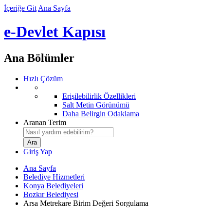
İçeriğe Git
Ana Sayfa
e-Devlet Kapısı
Ana Bölümler
Hızlı Çözüm
Erişilebilirlik Özellikleri
Salt Metin Görünümü
Daha Belirgin Odaklama
Aranan Terim
Giriş Yap
Ana Sayfa
Belediye Hizmetleri
Konya Belediyeleri
Bozkır Belediyesi
Arsa Metrekare Birim Değeri Sorgulama