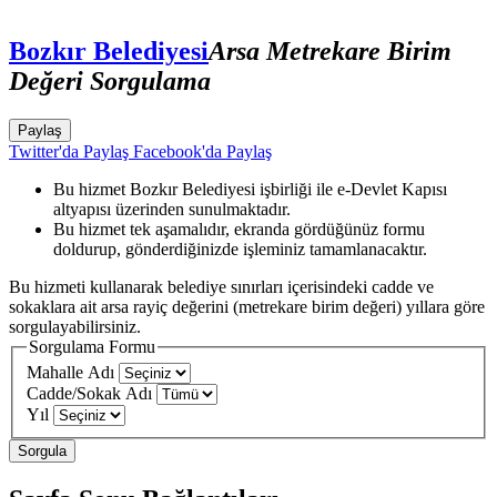
Bozkır Belediyesi
Arsa Metrekare Birim
Değeri Sorgulama
Paylaş
Twitter'da Paylaş
Facebook'da Paylaş
Bu hizmet Bozkır Belediyesi işbirliği ile e-Devlet Kapısı
altyapısı üzerinden sunulmaktadır.
Bu hizmet tek aşamalıdır, ekranda gördüğünüz formu
doldurup, gönderdiğinizde işleminiz tamamlanacaktır.
Bu hizmeti kullanarak belediye sınırları içerisindeki cadde ve
sokaklara ait arsa rayiç değerini (metrekare birim değeri) yıllara göre
sorgulayabilirsiniz.
Sorgulama Formu
Mahalle Adı
Cadde/Sokak Adı
Yıl