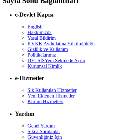
Sayfa Sonu Bağlantıları
e-Devlet Kapısı
English
Hakkımızda
Yasal Bildirim
KVKK Aydınlatma Yükümlülüğü
Gizlilik ve Kullanım
Politikalarımız
DETSİS
Yeni Sekmede Açılır
Kurumsal Kimlik
e-Hizmetler
Sık Kullanılan Hizmetler
Yeni Eklenen Hizmetler
Kurum Hizmetleri
Yardım
Genel Yardım
Sıkça Sorulanlar
Güvenliğiniz İçin