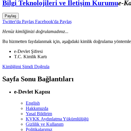
Bilgi Teknolojileri ve İletişim Kurumu
e-Ka
Paylaş
Twitter'da Paylaş
Facebook'da Paylaş
Henüz kimliğinizi doğrulamadınız...
Bu hizmetten faydalanmak için, aşağıdaki kimlik doğrulama yöntemleri
e-Devlet Şifresi
T.C. Kimlik Kartı
Kimliğimi Şimdi Doğrula
Sayfa Sonu Bağlantıları
e-Devlet Kapısı
English
Hakkımızda
Yasal Bildirim
KVKK Aydınlatma Yükümlülüğü
Gizlilik ve Kullanım
Politikalarımız