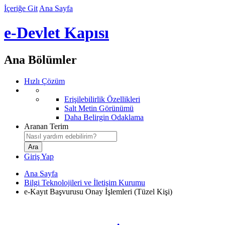
İçeriğe Git
Ana Sayfa
e-Devlet Kapısı
Ana Bölümler
Hızlı Çözüm
Erişilebilirlik Özellikleri
Salt Metin Görünümü
Daha Belirgin Odaklama
Aranan Terim
Giriş Yap
Ana Sayfa
Bilgi Teknolojileri ve İletişim Kurumu
e-Kayıt Başvurusu Onay İşlemleri (Tüzel Kişi)