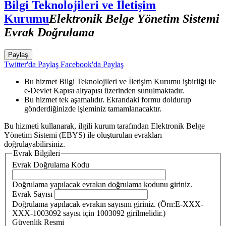
Bilgi Teknolojileri ve İletişim
Kurumu
Elektronik Belge Yönetim Sistemi
Evrak Doğrulama
Paylaş
Twitter'da Paylaş
Facebook'da Paylaş
Bu hizmet Bilgi Teknolojileri ve İletişim Kurumu işbirliği ile
e-Devlet Kapısı altyapısı üzerinden sunulmaktadır.
Bu hizmet tek aşamalıdır. Ekrandaki formu doldurup
gönderdiğinizde işleminiz tamamlanacaktır.
Bu hizmeti kullanarak, ilgili kurum tarafından Elektronik Belge
Yönetim Sistemi (EBYS) ile oluşturulan evrakları
doğrulayabilirsiniz.
Evrak Bilgileri
Evrak Doğrulama Kodu
Doğrulama yapılacak evrakın doğrulama kodunu giriniz.
Evrak Sayısı
Doğrulama yapılacak evrakın sayısını giriniz. (Örn:E-XXX-
XXX-1003092 sayısı için 1003092 girilmelidir.)
Güvenlik Resmi