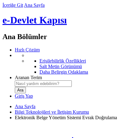
İçeriğe Git
Ana Sayfa
e-Devlet Kapısı
Ana Bölümler
Hızlı Çözüm
Erişilebilirlik Özellikleri
Salt Metin Görünümü
Daha Belirgin Odaklama
Aranan Terim
Giriş Yap
Ana Sayfa
Bilgi Teknolojileri ve İletişim Kurumu
Elektronik Belge Yönetim Sistemi Evrak Doğrulama