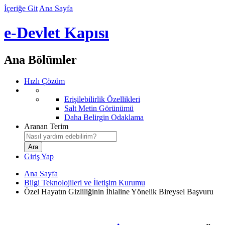
İçeriğe Git
Ana Sayfa
e-Devlet Kapısı
Ana Bölümler
Hızlı Çözüm
Erişilebilirlik Özellikleri
Salt Metin Görünümü
Daha Belirgin Odaklama
Aranan Terim
Giriş Yap
Ana Sayfa
Bilgi Teknolojileri ve İletişim Kurumu
Özel Hayatın Gizliliğinin İhlaline Yönelik Bireysel Başvuru