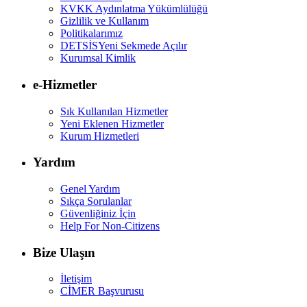
KVKK Aydınlatma Yükümlülüğü
Gizlilik ve Kullanım
Politikalarımız
DETSİS
Yeni Sekmede Açılır
Kurumsal Kimlik
e-Hizmetler
Sık Kullanılan Hizmetler
Yeni Eklenen Hizmetler
Kurum Hizmetleri
Yardım
Genel Yardım
Sıkça Sorulanlar
Güvenliğiniz İçin
Help For Non-Citizens
Bize Ulaşın
İletişim
CİMER Başvurusu