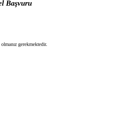
sel Başvuru
ş olmanız gerekmektedir.