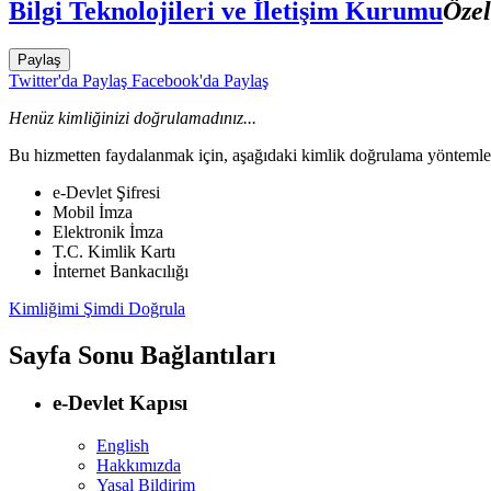
Bilgi Teknolojileri ve İletişim Kurumu
Özel
Paylaş
Twitter'da Paylaş
Facebook'da Paylaş
Henüz kimliğinizi doğrulamadınız...
Bu hizmetten faydalanmak için, aşağıdaki kimlik doğrulama yöntemleri
e-Devlet Şifresi
Mobil İmza
Elektronik İmza
T.C. Kimlik Kartı
İnternet Bankacılığı
Kimliğimi Şimdi Doğrula
Sayfa Sonu Bağlantıları
e-Devlet Kapısı
English
Hakkımızda
Yasal Bildirim