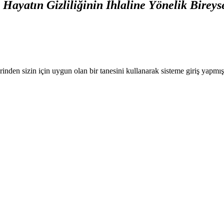
 Hayatın Gizliliğinin İhlaline Yönelik Birey
nden sizin için uygun olan bir tanesini kullanarak sisteme giriş yapmı