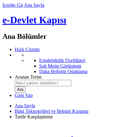
İçeriğe Git
Ana Sayfa
e-Devlet Kapısı
Ana Bölümler
Hızlı Çözüm
Erişilebilirlik Özellikleri
Salt Metin Görünümü
Daha Belirgin Odaklama
Aranan Terim
Giriş Yap
Ana Sayfa
Bilgi Teknolojileri ve İletişim Kurumu
Tarife Karşılaştırma