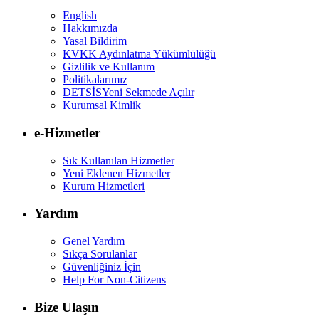
English
Hakkımızda
Yasal Bildirim
KVKK Aydınlatma Yükümlülüğü
Gizlilik ve Kullanım
Politikalarımız
DETSİS
Yeni Sekmede Açılır
Kurumsal Kimlik
e-Hizmetler
Sık Kullanılan Hizmetler
Yeni Eklenen Hizmetler
Kurum Hizmetleri
Yardım
Genel Yardım
Sıkça Sorulanlar
Güvenliğiniz İçin
Help For Non-Citizens
Bize Ulaşın