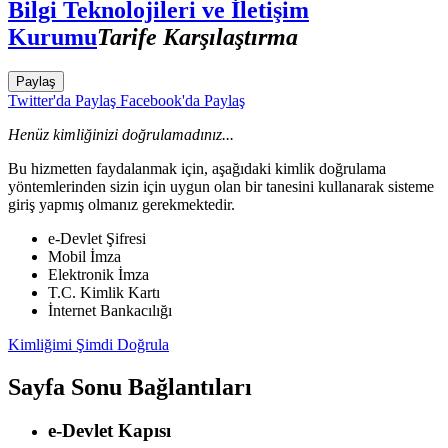
Bilgi Teknolojileri ve İletişim
Kurumu
Tarife Karşılaştırma
Paylaş
Twitter'da Paylaş
Facebook'da Paylaş
Henüz kimliğinizi doğrulamadınız...
Bu hizmetten faydalanmak için, aşağıdaki kimlik doğrulama
yöntemlerinden sizin için uygun olan bir tanesini kullanarak sisteme
giriş yapmış olmanız gerekmektedir.
e-Devlet Şifresi
Mobil İmza
Elektronik İmza
T.C. Kimlik Kartı
İnternet Bankacılığı
Kimliğimi Şimdi Doğrula
Sayfa Sonu Bağlantıları
e-Devlet Kapısı