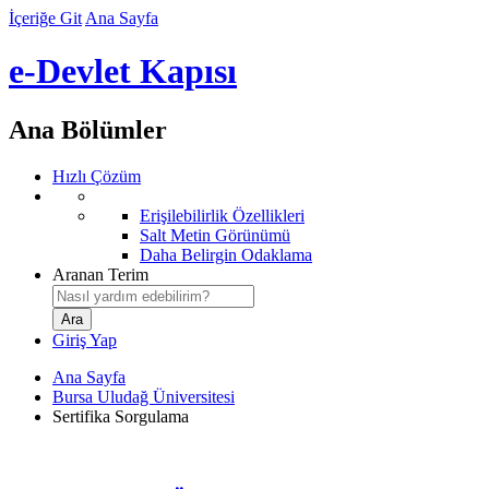
İçeriğe Git
Ana Sayfa
e-Devlet Kapısı
Ana Bölümler
Hızlı Çözüm
Erişilebilirlik Özellikleri
Salt Metin Görünümü
Daha Belirgin Odaklama
Aranan Terim
Giriş Yap
Ana Sayfa
Bursa Uludağ Üniversitesi
Sertifika Sorgulama