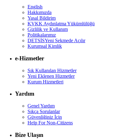
English
Hakkımızda
Yasal Bildirim
KVKK Aydınlatma Yükümlülüğü
Gizlilik ve Kullanım
Politikalarımız
DETSİS
Yeni Sekmede Açılır
Kurumsal Kimlik
e-Hizmetler
Sık Kullanılan Hizmetler
Yeni Eklenen Hizmetler
Kurum Hizmetleri
Yardım
Genel Yardım
Sıkça Sorulanlar
Güvenliğiniz İçin
Help For Non-Citizens
Bize Ulaşın