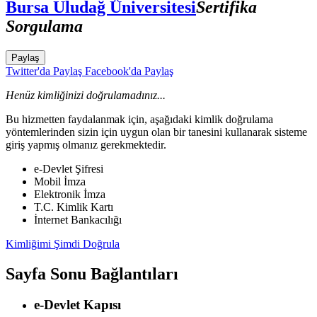
Bursa Uludağ Üniversitesi
Sertifika
Sorgulama
Paylaş
Twitter'da Paylaş
Facebook'da Paylaş
Henüz kimliğinizi doğrulamadınız...
Bu hizmetten faydalanmak için, aşağıdaki kimlik doğrulama
yöntemlerinden sizin için uygun olan bir tanesini kullanarak sisteme
giriş yapmış olmanız gerekmektedir.
e-Devlet Şifresi
Mobil İmza
Elektronik İmza
T.C. Kimlik Kartı
İnternet Bankacılığı
Kimliğimi Şimdi Doğrula
Sayfa Sonu Bağlantıları
e-Devlet Kapısı