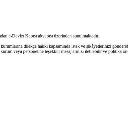
dan e-Devlet Kapısı altyapısı üzerinden sunulmaktadır.
urumlarına dilekçe hakkı kapsamında istek ve şikâyetlerinizi göndere
kurum veya personeline teşekkür mesajlarınızı iletilebilir ve politika öne