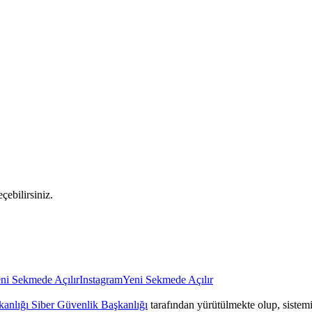
çebilirsiniz.
ni Sekmede Açılır
Instagram
Yeni Sekmede Açılır
anlığı Siber Güvenlik Başkanlığı
tarafından yürütülmekte olup, sistemin