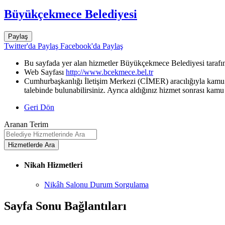
Büyükçekmece Belediyesi
Paylaş
Twitter'da Paylaş
Facebook'da Paylaş
Bu sayfada yer alan hizmetler Büyükçekmece Belediyesi tarafın
Web Sayfası
http://www.bcekmece.bel.tr
Cumhurbaşkanlığı İletişim Merkezi (CİMER) aracılığıyla kamu k
talebinde bulunabilirsiniz. Ayrıca aldığınız hizmet sonrası kamu 
Geri Dön
Aranan Terim
Nikah Hizmetleri
Nikâh Salonu Durum Sorgulama
Sayfa Sonu Bağlantıları