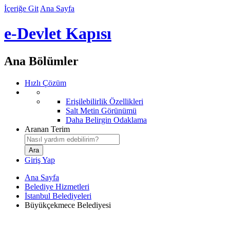
İçeriğe Git
Ana Sayfa
e-Devlet Kapısı
Ana Bölümler
Hızlı Çözüm
Erişilebilirlik Özellikleri
Salt Metin Görünümü
Daha Belirgin Odaklama
Aranan Terim
Giriş Yap
Ana Sayfa
Belediye Hizmetleri
İstanbul Belediyeleri
Büyükçekmece Belediyesi