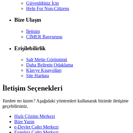
Güvenliğiniz İçin
Help For Non-Citizens
Bize Ulaşın
İletişim
CİMER Başvurusu
Erişilebilirlik
Salt Metin Görünümü
Daha Belirgin Odaklama
Klavye Kısayolları
Site Haritası
İletişim Seçenekleri
Yardım mı lazım?
Aşağıdaki yöntemleri kullanarak bizimle iletişime
geçebilirsiniz.
Hızlı Çözüm Merkezi
Bize Yazın
e-Devlet Çağrı Merkezi
Engelsiz Çağrı Merkezi