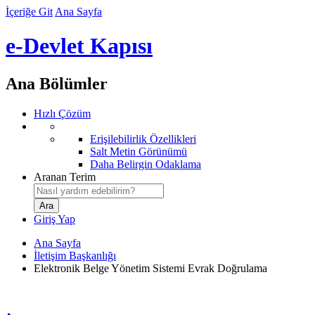
İçeriğe Git
Ana Sayfa
e-Devlet Kapısı
Ana Bölümler
Hızlı Çözüm
Erişilebilirlik Özellikleri
Salt Metin Görünümü
Daha Belirgin Odaklama
Aranan Terim
Giriş Yap
Ana Sayfa
İletişim Başkanlığı
Elektronik Belge Yönetim Sistemi Evrak Doğrulama