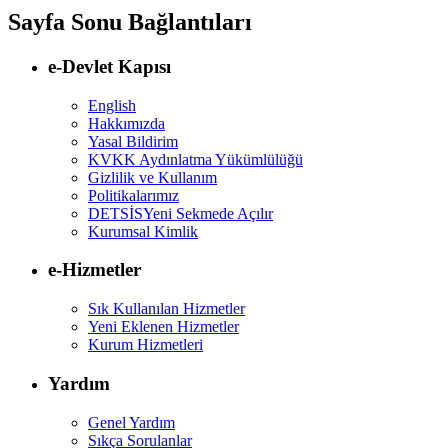
Sayfa Sonu Bağlantıları
e-Devlet Kapısı
English
Hakkımızda
Yasal Bildirim
KVKK Aydınlatma Yükümlülüğü
Gizlilik ve Kullanım
Politikalarımız
DETSİS
Yeni Sekmede Açılır
Kurumsal Kimlik
e-Hizmetler
Sık Kullanılan Hizmetler
Yeni Eklenen Hizmetler
Kurum Hizmetleri
Yardım
Genel Yardım
Sıkça Sorulanlar