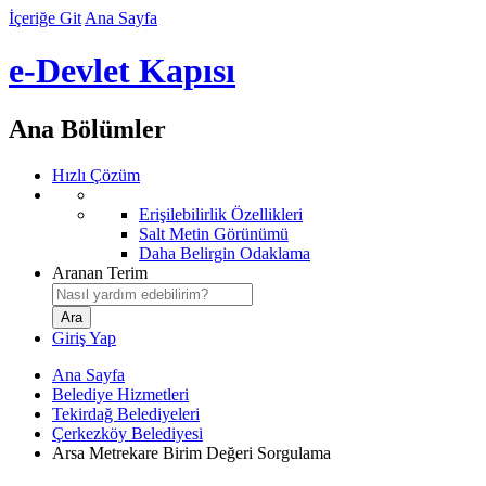
İçeriğe Git
Ana Sayfa
e-Devlet Kapısı
Ana Bölümler
Hızlı Çözüm
Erişilebilirlik Özellikleri
Salt Metin Görünümü
Daha Belirgin Odaklama
Aranan Terim
Giriş Yap
Ana Sayfa
Belediye Hizmetleri
Tekirdağ Belediyeleri
Çerkezköy Belediyesi
Arsa Metrekare Birim Değeri Sorgulama