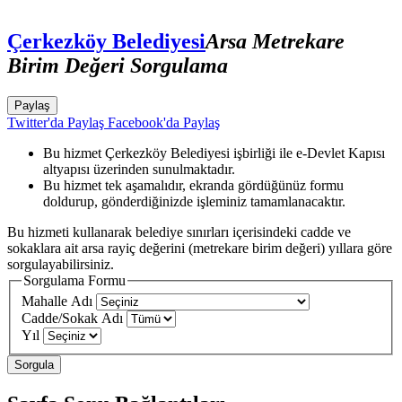
Çerkezköy Belediyesi
Arsa Metrekare
Birim Değeri Sorgulama
Paylaş
Twitter'da Paylaş
Facebook'da Paylaş
Bu hizmet Çerkezköy Belediyesi işbirliği ile e-Devlet Kapısı
altyapısı üzerinden sunulmaktadır.
Bu hizmet tek aşamalıdır, ekranda gördüğünüz formu
doldurup, gönderdiğinizde işleminiz tamamlanacaktır.
Bu hizmeti kullanarak belediye sınırları içerisindeki cadde ve
sokaklara ait arsa rayiç değerini (metrekare birim değeri) yıllara göre
sorgulayabilirsiniz.
Sorgulama Formu
Mahalle Adı
Cadde/Sokak Adı
Yıl