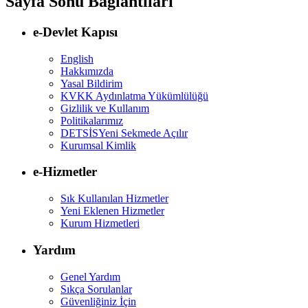
Sayfa Sonu Bağlantıları
e-Devlet Kapısı
English
Hakkımızda
Yasal Bildirim
KVKK Aydınlatma Yükümlülüğü
Gizlilik ve Kullanım
Politikalarımız
DETSİS
Yeni Sekmede Açılır
Kurumsal Kimlik
e-Hizmetler
Sık Kullanılan Hizmetler
Yeni Eklenen Hizmetler
Kurum Hizmetleri
Yardım
Genel Yardım
Sıkça Sorulanlar
Güvenliğiniz İçin