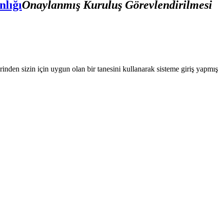
nlığı
Onaylanmış Kuruluş Görevlendirilmesi
nden sizin için uygun olan bir tanesini kullanarak sisteme giriş yapmı