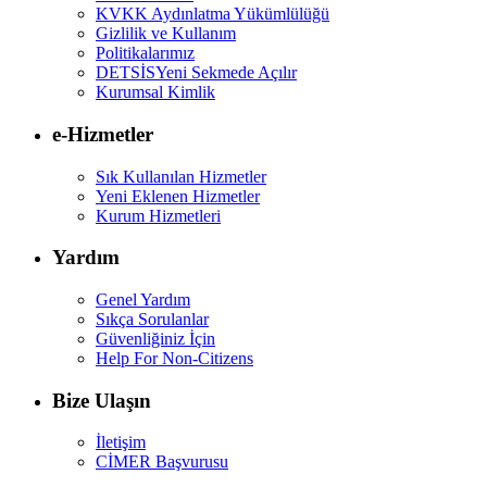
KVKK Aydınlatma Yükümlülüğü
Gizlilik ve Kullanım
Politikalarımız
DETSİS
Yeni Sekmede Açılır
Kurumsal Kimlik
e-Hizmetler
Sık Kullanılan Hizmetler
Yeni Eklenen Hizmetler
Kurum Hizmetleri
Yardım
Genel Yardım
Sıkça Sorulanlar
Güvenliğiniz İçin
Help For Non-Citizens
Bize Ulaşın
İletişim
CİMER Başvurusu