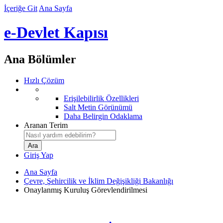
İçeriğe Git
Ana Sayfa
e-Devlet Kapısı
Ana Bölümler
Hızlı Çözüm
Erişilebilirlik Özellikleri
Salt Metin Görünümü
Daha Belirgin Odaklama
Aranan Terim
Giriş Yap
Ana Sayfa
Çevre, Şehircilik ve İklim Değişikliği Bakanlığı
Onaylanmış Kuruluş Görevlendirilmesi