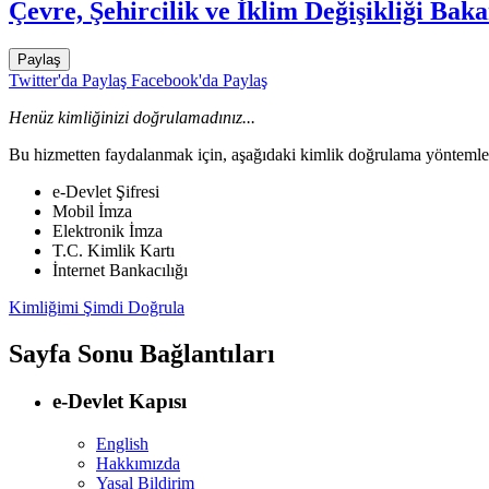
Çevre, Şehircilik ve İklim Değişikliği Baka
Paylaş
Twitter'da Paylaş
Facebook'da Paylaş
Henüz kimliğinizi doğrulamadınız...
Bu hizmetten faydalanmak için, aşağıdaki kimlik doğrulama yöntemleri
e-Devlet Şifresi
Mobil İmza
Elektronik İmza
T.C. Kimlik Kartı
İnternet Bankacılığı
Kimliğimi Şimdi Doğrula
Sayfa Sonu Bağlantıları
e-Devlet Kapısı
English
Hakkımızda
Yasal Bildirim