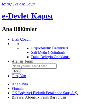
İçeriğe Git
Ana Sayfa
e-Devlet Kapısı
Ana Bölümler
Hızlı Çözüm
Erişilebilirlik Özellikleri
Salt Metin Görünümü
Daha Belirgin Odaklama
Aranan Terim
Giriş Yap
Ana Sayfa
Firmalar
CK Boğaziçi Elektrik Perakende Satış A.Ş.
Bireysel Abonelik Fesih Başvurusu