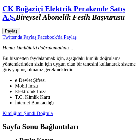
CK Boğaziçi Elektrik Perakende Satış
A.Ş.
Bireysel Abonelik Fesih Başvurusu
Paylaş
Twitter'da Paylaş
Facebook'da Paylaş
Henüz kimliğinizi doğrulamadınız...
Bu hizmetten faydalanmak için, aşağıdaki kimlik doğrulama
yöntemlerinden sizin için uygun olan bir tanesini kullanarak sisteme
giriş yapmış olmanız gerekmektedir.
e-Devlet Şifresi
Mobil İmza
Elektronik İmza
T.C. Kimlik Kartı
İnternet Bankacılığı
Kimliğimi Şimdi Doğrula
Sayfa Sonu Bağlantıları