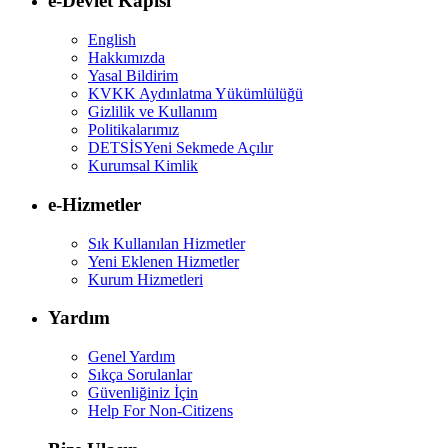
e-Devlet Kapısı
English
Hakkımızda
Yasal Bildirim
KVKK Aydınlatma Yükümlülüğü
Gizlilik ve Kullanım
Politikalarımız
DETSİS
Yeni Sekmede Açılır
Kurumsal Kimlik
e-Hizmetler
Sık Kullanılan Hizmetler
Yeni Eklenen Hizmetler
Kurum Hizmetleri
Yardım
Genel Yardım
Sıkça Sorulanlar
Güvenliğiniz İçin
Help For Non-Citizens