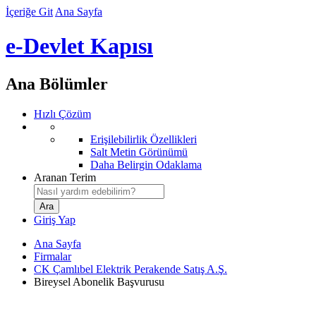
İçeriğe Git
Ana Sayfa
e-Devlet Kapısı
Ana Bölümler
Hızlı Çözüm
Erişilebilirlik Özellikleri
Salt Metin Görünümü
Daha Belirgin Odaklama
Aranan Terim
Giriş Yap
Ana Sayfa
Firmalar
CK Çamlıbel Elektrik Perakende Satış A.Ş.
Bireysel Abonelik Başvurusu