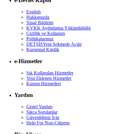
e-Devlet Kapısı
English
Hakkımızda
Yasal Bildirim
KVKK Aydınlatma Yükümlülüğü
Gizlilik ve Kullanım
Politikalarımız
DETSİS
Yeni Sekmede Açılır
Kurumsal Kimlik
e-Hizmetler
Sık Kullanılan Hizmetler
Yeni Eklenen Hizmetler
Kurum Hizmetleri
Yardım
Genel Yardım
Sıkça Sorulanlar
Güvenliğiniz İçin
Help For Non-Citizens