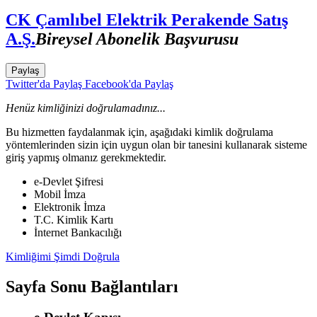
CK Çamlıbel Elektrik Perakende Satış
A.Ş.
Bireysel Abonelik Başvurusu
Paylaş
Twitter'da Paylaş
Facebook'da Paylaş
Henüz kimliğinizi doğrulamadınız...
Bu hizmetten faydalanmak için, aşağıdaki kimlik doğrulama
yöntemlerinden sizin için uygun olan bir tanesini kullanarak sisteme
giriş yapmış olmanız gerekmektedir.
e-Devlet Şifresi
Mobil İmza
Elektronik İmza
T.C. Kimlik Kartı
İnternet Bankacılığı
Kimliğimi Şimdi Doğrula
Sayfa Sonu Bağlantıları