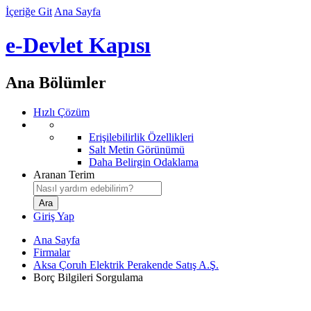
İçeriğe Git
Ana Sayfa
e-Devlet Kapısı
Ana Bölümler
Hızlı Çözüm
Erişilebilirlik Özellikleri
Salt Metin Görünümü
Daha Belirgin Odaklama
Aranan Terim
Giriş Yap
Ana Sayfa
Firmalar
Aksa Çoruh Elektrik Perakende Satış A.Ş.
Borç Bilgileri Sorgulama