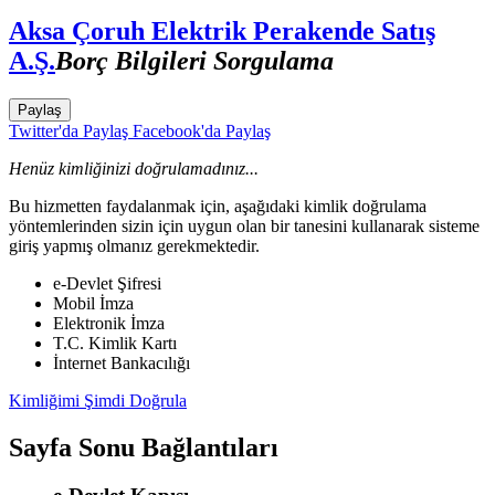
Aksa Çoruh Elektrik Perakende Satış
A.Ş.
Borç Bilgileri Sorgulama
Paylaş
Twitter'da Paylaş
Facebook'da Paylaş
Henüz kimliğinizi doğrulamadınız...
Bu hizmetten faydalanmak için, aşağıdaki kimlik doğrulama
yöntemlerinden sizin için uygun olan bir tanesini kullanarak sisteme
giriş yapmış olmanız gerekmektedir.
e-Devlet Şifresi
Mobil İmza
Elektronik İmza
T.C. Kimlik Kartı
İnternet Bankacılığı
Kimliğimi Şimdi Doğrula
Sayfa Sonu Bağlantıları