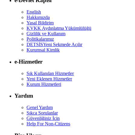
e-Devlet Kapısı
English
Hakkımızda
Yasal Bildirim
KVKK Aydınlatma Yükümlülüğü
Gizlilik ve Kullanım
Politikalarımız
DETSİS
Yeni Sekmede Açılır
Kurumsal Kimlik
e-Hizmetler
Sık Kullanılan Hizmetler
Yeni Eklenen Hizmetler
Kurum Hizmetleri
Yardım
Genel Yardım
Sıkça Sorulanlar
Güvenliğiniz İçin
Help For Non-Citizens