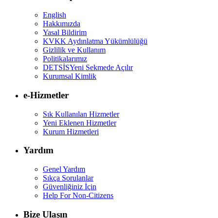
English
Hakkımızda
Yasal Bildirim
KVKK Aydınlatma Yükümlülüğü
Gizlilik ve Kullanım
Politikalarımız
DETSİS
Yeni Sekmede Açılır
Kurumsal Kimlik
e-Hizmetler
Sık Kullanılan Hizmetler
Yeni Eklenen Hizmetler
Kurum Hizmetleri
Yardım
Genel Yardım
Sıkça Sorulanlar
Güvenliğiniz İçin
Help For Non-Citizens
Bize Ulaşın