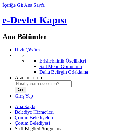
İçeriğe Git
Ana Sayfa
e-Devlet Kapısı
Ana Bölümler
Hızlı Çözüm
Erişilebilirlik Özellikleri
Salt Metin Görünümü
Daha Belirgin Odaklama
Aranan Terim
Giriş Yap
Ana Sayfa
Belediye Hizmetleri
Çorum Belediyeleri
Çorum Belediyesi
Sicil Bilgileri Sorgulama