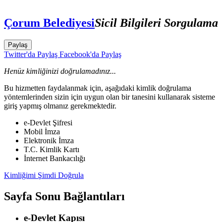
Çorum Belediyesi
Sicil Bilgileri Sorgulama
Paylaş
Twitter'da Paylaş
Facebook'da Paylaş
Henüz kimliğinizi doğrulamadınız...
Bu hizmetten faydalanmak için, aşağıdaki kimlik doğrulama
yöntemlerinden sizin için uygun olan bir tanesini kullanarak sisteme
giriş yapmış olmanız gerekmektedir.
e-Devlet Şifresi
Mobil İmza
Elektronik İmza
T.C. Kimlik Kartı
İnternet Bankacılığı
Kimliğimi Şimdi Doğrula
Sayfa Sonu Bağlantıları
e-Devlet Kapısı