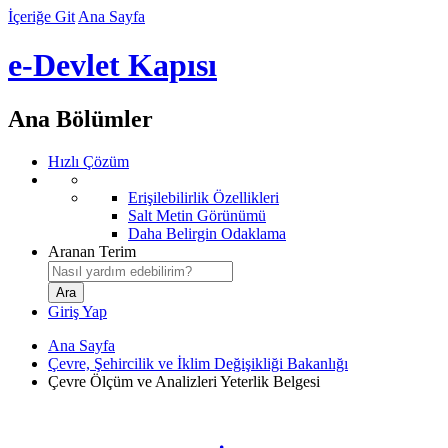
İçeriğe Git
Ana Sayfa
e-Devlet Kapısı
Ana Bölümler
Hızlı Çözüm
Erişilebilirlik Özellikleri
Salt Metin Görünümü
Daha Belirgin Odaklama
Aranan Terim
Giriş Yap
Ana Sayfa
Çevre, Şehircilik ve İklim Değişikliği Bakanlığı
Çevre Ölçüm ve Analizleri Yeterlik Belgesi