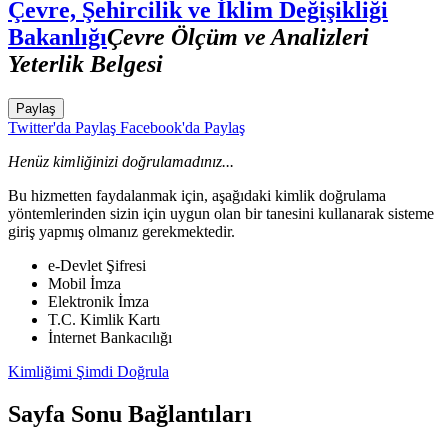
Çevre, Şehircilik ve İklim Değişikliği
Bakanlığı
Çevre Ölçüm ve Analizleri
Yeterlik Belgesi
Paylaş
Twitter'da Paylaş
Facebook'da Paylaş
Henüz kimliğinizi doğrulamadınız...
Bu hizmetten faydalanmak için, aşağıdaki kimlik doğrulama
yöntemlerinden sizin için uygun olan bir tanesini kullanarak sisteme
giriş yapmış olmanız gerekmektedir.
e-Devlet Şifresi
Mobil İmza
Elektronik İmza
T.C. Kimlik Kartı
İnternet Bankacılığı
Kimliğimi Şimdi Doğrula
Sayfa Sonu Bağlantıları