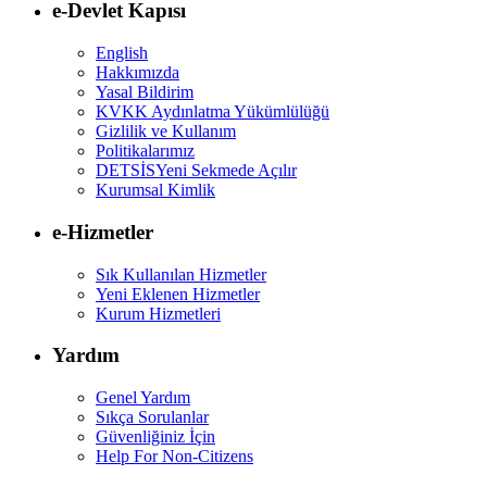
e-Devlet Kapısı
English
Hakkımızda
Yasal Bildirim
KVKK Aydınlatma Yükümlülüğü
Gizlilik ve Kullanım
Politikalarımız
DETSİS
Yeni Sekmede Açılır
Kurumsal Kimlik
e-Hizmetler
Sık Kullanılan Hizmetler
Yeni Eklenen Hizmetler
Kurum Hizmetleri
Yardım
Genel Yardım
Sıkça Sorulanlar
Güvenliğiniz İçin
Help For Non-Citizens