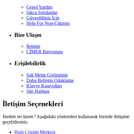
Genel Yardım
Sıkça Sorulanlar
Güvenliğiniz İçin
Help For Non-Citizens
Bize Ulaşın
İletişim
CİMER Başvurusu
Erişilebilirlik
Salt Metin Görünümü
Daha Belirgin Odaklama
Klavye Kısayolları
Site Haritası
İletişim Seçenekleri
Yardım mı lazım?
Aşağıdaki yöntemleri kullanarak bizimle iletişime
geçebilirsiniz.
Hızlı Çözüm Merkezi