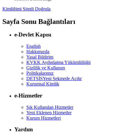
Kimliğimi Şimdi Doğrula
Sayfa Sonu Bağlantıları
e-Devlet Kapısı
English
Hakkımızda
Yasal Bildirim
KVKK Aydınlatma Yükümlülüğü
Gizlilik ve Kullanım
Politikalarımız
DETSİS
Yeni Sekmede Açılır
Kurumsal Kimlik
e-Hizmetler
Sık Kullanılan Hizmetler
Yeni Eklenen Hizmetler
Kurum Hizmetleri
Yardım