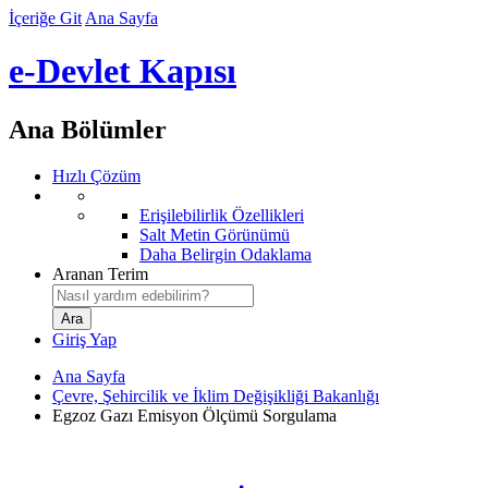
İçeriğe Git
Ana Sayfa
e-Devlet Kapısı
Ana Bölümler
Hızlı Çözüm
Erişilebilirlik Özellikleri
Salt Metin Görünümü
Daha Belirgin Odaklama
Aranan Terim
Giriş Yap
Ana Sayfa
Çevre, Şehircilik ve İklim Değişikliği Bakanlığı
Egzoz Gazı Emisyon Ölçümü Sorgulama