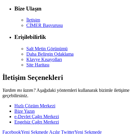
Bize Ulaşın
İletişim
CİMER Başvurusu
Erişilebilirlik
Salt Metin Görünümü
Daha Belirgin Odaklama
Klavye Kısayolları
Site Haritası
İletişim Seçenekleri
Yardım mı lazım?
Aşağıdaki yöntemleri kullanarak bizimle iletişime
geçebilirsiniz.
Hızlı Çözüm Merkezi
Bize Yazın
e-Devlet Çağrı Merkezi
Engelsiz Çağrı Merkezi
Facebook
Yeni Sekmede Açılır
Twitter
Yeni Sekmede