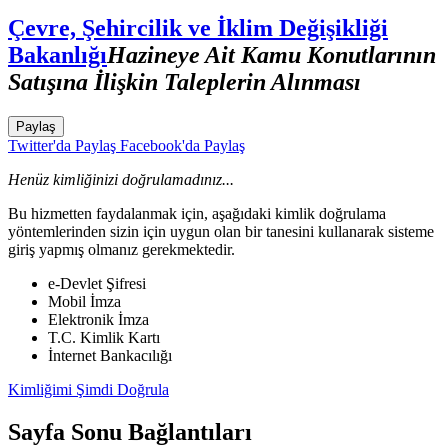
Çevre, Şehircilik ve İklim Değişikliği
Bakanlığı
Hazineye Ait Kamu Konutlarının
Satışına İlişkin Taleplerin Alınması
Paylaş
Twitter'da Paylaş
Facebook'da Paylaş
Henüz kimliğinizi doğrulamadınız...
Bu hizmetten faydalanmak için, aşağıdaki kimlik doğrulama
yöntemlerinden sizin için uygun olan bir tanesini kullanarak sisteme
giriş yapmış olmanız gerekmektedir.
e-Devlet Şifresi
Mobil İmza
Elektronik İmza
T.C. Kimlik Kartı
İnternet Bankacılığı
Kimliğimi Şimdi Doğrula
Sayfa Sonu Bağlantıları