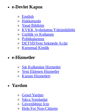
e-Devlet Kapısı
English
Hakkımızda
Yasal Bildirim
KVKK Aydınlatma Yükümlülüğü
Gizlilik ve Kullanım
Politikalarımız
DETSİS
Yeni Sekmede Açılır
Kurumsal Kimlik
e-Hizmetler
Sık Kullanılan Hizmetler
Yeni Eklenen Hizmetler
Kurum Hizmetleri
Yardım
Genel Yardım
Sıkça Sorulanlar
Güvenliğiniz İçin
Help For Non-Citizens