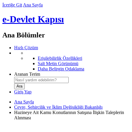
İçeriğe Git
Ana Sayfa
e-Devlet Kapısı
Ana Bölümler
Hızlı Çözüm
Erişilebilirlik Özellikleri
Salt Metin Görünümü
Daha Belirgin Odaklama
Aranan Terim
Giriş Yap
Ana Sayfa
Çevre, Şehircilik ve İklim Değişikliği Bakanlığı
Hazineye Ait Kamu Konutlarının Satışına İlişkin Taleplerin
Alınması