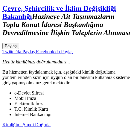
Çevre, Şehircilik ve İklim Değişikliği
Bakanlığı
Hazineye Ait Taşınmazların
Toplu Konut İdaresi Başkanlığına
Devredilmesine İlişkin Taleplerin Alınması
Paylaş
Twitter'da Paylaş
Facebook'da Paylaş
Henüz kimliğinizi doğrulamadınız...
Bu hizmetten faydalanmak için, aşağıdaki kimlik doğrulama
yöntemlerinden sizin için uygun olan bir tanesini kullanarak sisteme
giriş yapmış olmanız gerekmektedir.
e-Devlet Şifresi
Mobil İmza
Elektronik İmza
T.C. Kimlik Kartı
İnternet Bankacılığı
Kimliğimi Şimdi Doğrula