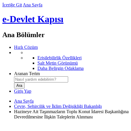
İçeriğe Git
Ana Sayfa
e-Devlet Kapısı
Ana Bölümler
Hızlı Çözüm
Erişilebilirlik Özellikleri
Salt Metin Görünümü
Daha Belirgin Odaklama
Aranan Terim
Giriş Yap
Ana Sayfa
Çevre, Şehircilik ve İklim Değişikliği Bakanlığı
Hazineye Ait Taşınmazların Toplu Konut İdaresi Başkanlığına
Devredilmesine İlişkin Taleplerin Alınması