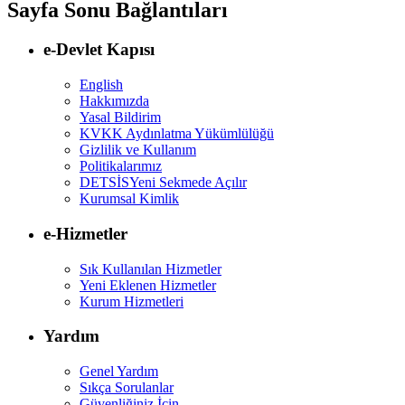
Sayfa Sonu Bağlantıları
e-Devlet Kapısı
English
Hakkımızda
Yasal Bildirim
KVKK Aydınlatma Yükümlülüğü
Gizlilik ve Kullanım
Politikalarımız
DETSİS
Yeni Sekmede Açılır
Kurumsal Kimlik
e-Hizmetler
Sık Kullanılan Hizmetler
Yeni Eklenen Hizmetler
Kurum Hizmetleri
Yardım
Genel Yardım
Sıkça Sorulanlar
Güvenliğiniz İçin