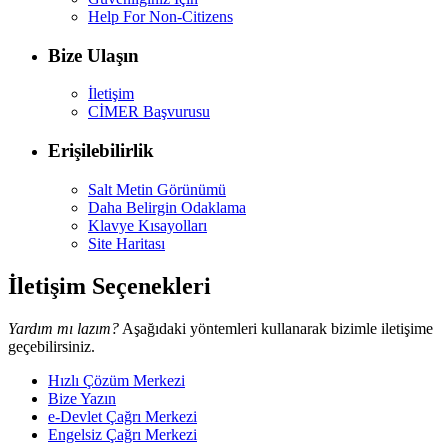
Help For Non-Citizens
Bize Ulaşın
İletişim
CİMER Başvurusu
Erişilebilirlik
Salt Metin Görünümü
Daha Belirgin Odaklama
Klavye Kısayolları
Site Haritası
İletişim Seçenekleri
Yardım mı lazım?
Aşağıdaki yöntemleri kullanarak bizimle iletişime
geçebilirsiniz.
Hızlı Çözüm Merkezi
Bize Yazın
e-Devlet Çağrı Merkezi
Engelsiz Çağrı Merkezi