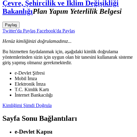
Çevre, Şehircilik ve İklim Değişikliği
Bakanlığı
Plan Yapım Yeterlilik Belgesi
Paylaş
Twitter'da Paylaş
Facebook'da Paylaş
Henüz kimliğinizi doğrulamadınız...
Bu hizmetten faydalanmak için, aşağıdaki kimlik doğrulama
yöntemlerinden sizin için uygun olan bir tanesini kullanarak sisteme
giriş yapmış olmanız gerekmektedir.
e-Devlet Şifresi
Mobil İmza
Elektronik İmza
T.C. Kimlik Kartı
İnternet Bankacılığı
Kimliğimi Şimdi Doğrula
Sayfa Sonu Bağlantıları
e-Devlet Kapısı