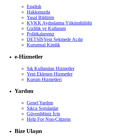
English
Hakkımızda
Yasal Bildirim
KVKK Aydınlatma Yükümlülüğü
Gizlilik ve Kullanım
Politikalarımız
DETSİS
Yeni Sekmede Açılır
Kurumsal Kimlik
e-Hizmetler
Sık Kullanılan Hizmetler
Yeni Eklenen Hizmetler
Kurum Hizmetleri
Yardım
Genel Yardım
Sıkça Sorulanlar
Güvenliğiniz İçin
Help For Non-Citizens
Bize Ulaşın