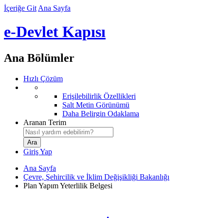
İçeriğe Git
Ana Sayfa
e-Devlet Kapısı
Ana Bölümler
Hızlı Çözüm
Erişilebilirlik Özellikleri
Salt Metin Görünümü
Daha Belirgin Odaklama
Aranan Terim
Giriş Yap
Ana Sayfa
Çevre, Şehircilik ve İklim Değişikliği Bakanlığı
Plan Yapım Yeterlilik Belgesi