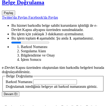
Belge Doğrulama
Paylaş
Twitter'da Paylaş
Facebook'da Paylaş
Bu hizmet barkodlu belge sahibi kurumların işbirliği ile e-
Devlet Kapısı altyapısı üzerinden sunulmaktadır.
Bu işlem için yaklaşık 3 dakikanızı ayırmalısınız.
Bu işlem toplam
4
aşamalıdır. Şu anda
1
. aşamadasınız.
Barkod Numarası
Sorgulama Alanı
Bilgilendirme ve Onay
İşlem Sonucu
e-Devlet Kapısı üzerinden oluşturulan tüm barkodlu belgeleri burada
doğrulayabilirsiniz.
Belge Doğrulama
Barkod Numarası
Doğrulamak istediğiniz belgeye ait barkod numarasını giriniz.