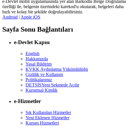
e-Devlet mobil uygulamasında yer alan Barkodlu Belge Doğrulama
özelliği ile, belgenin üzerindeki karekod'u okutarak, belgeleri daha
hızlı ve kolay bir şekilde doğrulayabilirsiniz.
Android
|
Apple iOS
Sayfa Sonu Bağlantıları
e-Devlet Kapısı
English
Hakkımızda
Yasal Bildirim
KVKK Aydınlatma Yükümlülüğü
Gizlilik ve Kullanım
Politikalarımız
DETSİS
Yeni Sekmede Açılır
Kurumsal Kimlik
e-Hizmetler
Sık Kullanılan Hizmetler
Yeni Eklenen Hizmetler
Kurum Hizmetleri