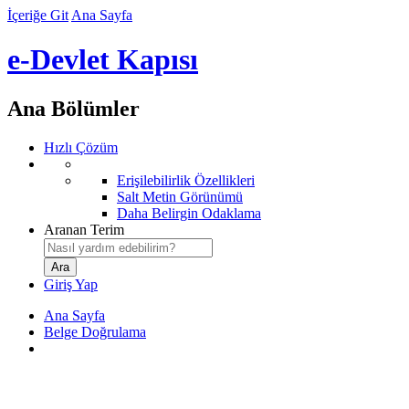
İçeriğe Git
Ana Sayfa
e-Devlet Kapısı
Ana Bölümler
Hızlı Çözüm
Erişilebilirlik Özellikleri
Salt Metin Görünümü
Daha Belirgin Odaklama
Aranan Terim
Giriş Yap
Ana Sayfa
Belge Doğrulama