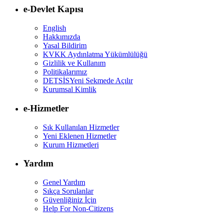
e-Devlet Kapısı
English
Hakkımızda
Yasal Bildirim
KVKK Aydınlatma Yükümlülüğü
Gizlilik ve Kullanım
Politikalarımız
DETSİS
Yeni Sekmede Açılır
Kurumsal Kimlik
e-Hizmetler
Sık Kullanılan Hizmetler
Yeni Eklenen Hizmetler
Kurum Hizmetleri
Yardım
Genel Yardım
Sıkça Sorulanlar
Güvenliğiniz İçin
Help For Non-Citizens