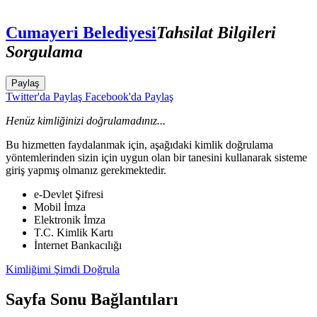
Cumayeri Belediyesi
Tahsilat Bilgileri
Sorgulama
Paylaş
Twitter'da Paylaş
Facebook'da Paylaş
Henüz kimliğinizi doğrulamadınız...
Bu hizmetten faydalanmak için, aşağıdaki kimlik doğrulama
yöntemlerinden sizin için uygun olan bir tanesini kullanarak sisteme
giriş yapmış olmanız gerekmektedir.
e-Devlet Şifresi
Mobil İmza
Elektronik İmza
T.C. Kimlik Kartı
İnternet Bankacılığı
Kimliğimi Şimdi Doğrula
Sayfa Sonu Bağlantıları