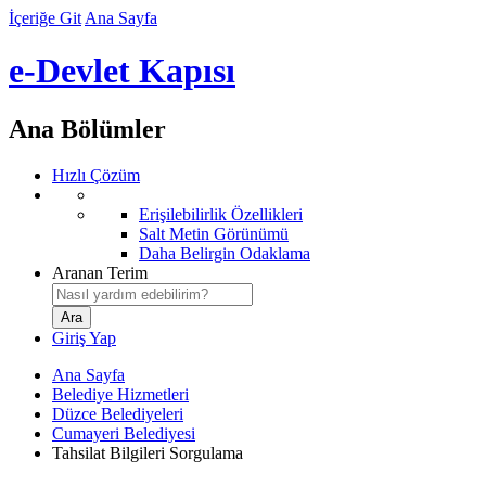
İçeriğe Git
Ana Sayfa
e-Devlet Kapısı
Ana Bölümler
Hızlı Çözüm
Erişilebilirlik Özellikleri
Salt Metin Görünümü
Daha Belirgin Odaklama
Aranan Terim
Giriş Yap
Ana Sayfa
Belediye Hizmetleri
Düzce Belediyeleri
Cumayeri Belediyesi
Tahsilat Bilgileri Sorgulama